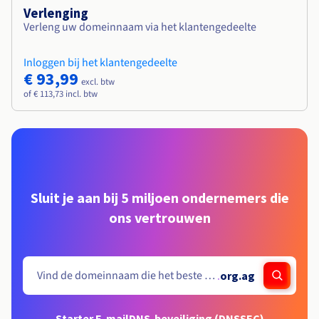
Verlenging
Verleng uw domeinnaam via het klantengedeelte
Inloggen bij het klantengedeelte
€ 93,99
excl. btw
of € 113,73 incl. btw
Sluit je aan bij 5 miljoen ondernemers die
ons vertrouwen
.
org.ag
Starter E-mail
DNS-beveiliging (DNSSEC)