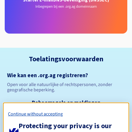
Inbegrepen bij een .org.ag domeinnaam
Toelatingsvoorwaarden
Wie kan een .org.ag registreren?
Open voor alle natuurlijke of rechtspersonen, zonder
geografische beperking.
Beheerregels en meldingen
Continue without accepting
Tussen 1 en 10 jaar
Registratieperiode
Protecting your privacy is our