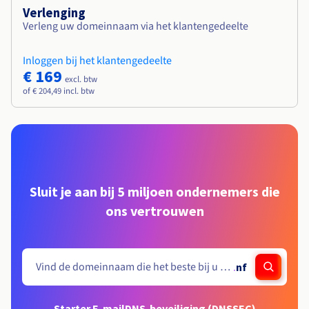
Verlenging
Verleng uw domeinnaam via het klantengedeelte
Inloggen bij het klantengedeelte
€ 169
excl. btw
of € 204,49 incl. btw
Sluit je aan bij 5 miljoen ondernemers die
ons vertrouwen
.
nf
Starter E-mail
DNS-beveiliging (DNSSEC)