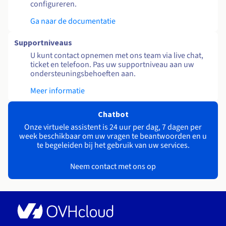
configureren.
Ga naar de documentatie
Supportniveaus
U kunt contact opnemen met ons team via live chat,
ticket en telefoon. Pas uw supportniveau aan uw
ondersteuningsbehoeften aan.
Meer informatie
Chatbot
Onze virtuele assistent is 24 uur per dag, 7 dagen per
week beschikbaar om uw vragen te beantwoorden en u
te begeleiden bij het gebruik van uw services.
Neem contact met ons op