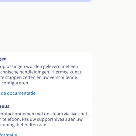
gen
 oplossingen worden geleverd met een
echnische handleidingen. Hiermee kunt u
te stappen zetten en uw verschillende
s configureren.
 de documentatie
eaus
contact opnemen met ons team via live chat,
en telefoon. Pas uw supportniveau aan uw
teuningsbehoeften aan.
formatie