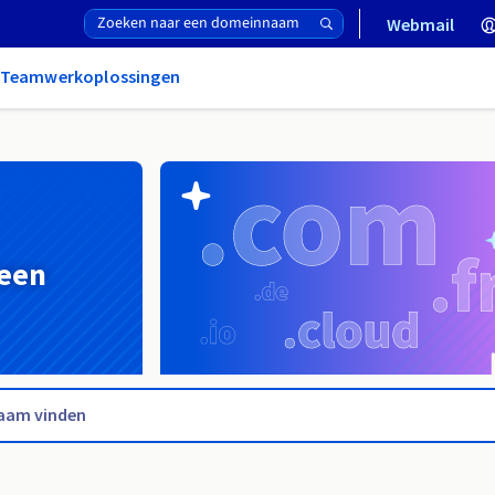
Webmail
& Teamwerkoplossingen
 een