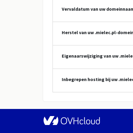
Vervaldatum van uw domeinnaa
Herstel van uw .mielec.pl-dome
Eigenaarswijziging van uw .mie
Inbegrepen hosting bij uw .mie