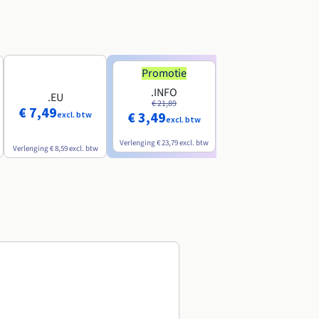
Promotie
Promotie
.INFO
.PRO
.EU
€ 21,89
€ 24,19
€ 7,49
€ 3,49
€ 2,99
excl. btw
excl. btw
excl. btw
Verlenging
€ 23,79
excl. btw
Verlenging
€ 26,29
excl. btw
Verlenging
€ 8,59
excl. btw