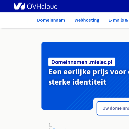
Home
Domeinnaam
Webhosting
E-mails 
Domeinnamen .mielec.pl
Een eerlijke prijs voor
sterke identiteit
.miasta.pl