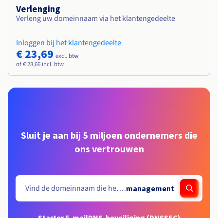
Verlenging
Verleng uw domeinnaam via het klantengedeelte
Inloggen bij het klantengedeelte
€ 23,69
excl. btw
of € 28,66 incl. btw
Sluit je aan bij 5 miljoen ondernemers die
ons vertrouwen
.
management
Starter E-mail
DNS-beveiliging (DNSSEC)