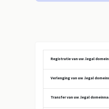
Registratie van uw .legal dome
Verlenging van uw .legal domei
Transfer van uw .legal domeinn