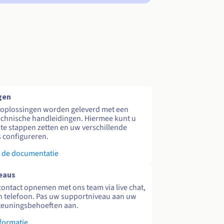
gen
 oplossingen worden geleverd met een
echnische handleidingen. Hiermee kunt u
te stappen zetten en uw verschillende
s configureren.
 de documentatie
eaus
contact opnemen met ons team via live chat,
en telefoon. Pas uw supportniveau aan uw
teuningsbehoeften aan.
formatie