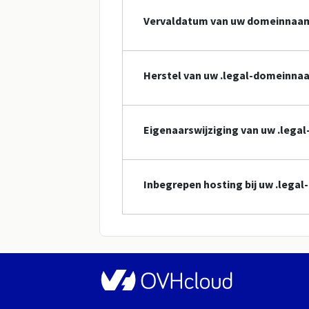
Vervaldatum van uw domeinnaa
Herstel van uw .legal-domeinna
Eigenaarswijziging van uw .leg
Inbegrepen hosting bij uw .leg