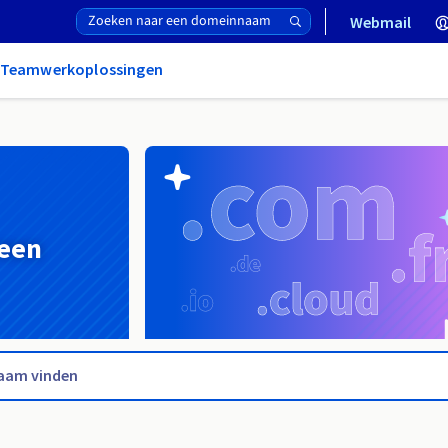
Webmail
& Teamwerkoplossingen
 een