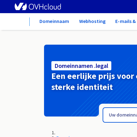
Home
Domeinnaam
Webhosting
E-mails 
Domeinnamen .legal
Een eerlijke prijs voor
sterke identiteit
.lebork.pl