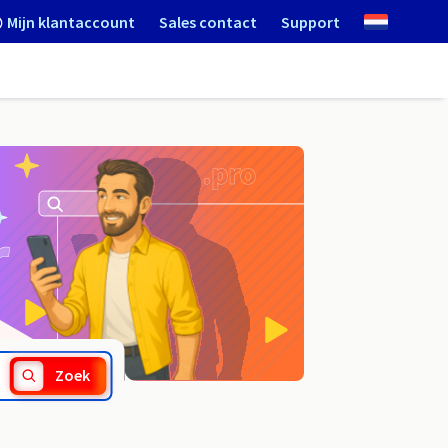
Mijn klantaccount
Sales contact
Support
.legnica.pl
Zoek