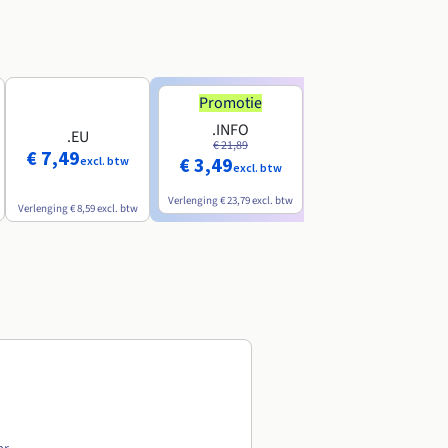
Promotie
Promotie
.INFO
.PRO
.EU
€ 21,89
€ 24,19
€ 7,49
€ 3,49
€ 2,99
excl. btw
excl. btw
excl. btw
Verlenging
€ 23,79
excl. btw
Verlenging
€ 26,29
excl. btw
Verlenging
€ 8,59
excl. btw