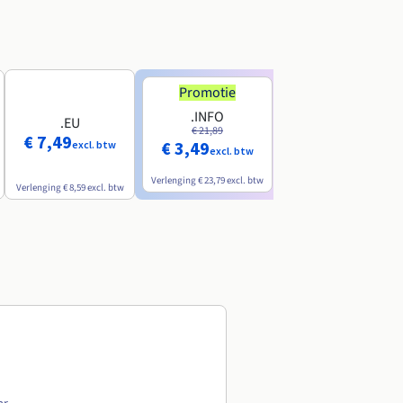
Promotie
Promotie
.INFO
.PRO
.EU
€ 21,89
€ 24,19
€ 7,49
€ 3,49
€ 2,99
excl. btw
excl. btw
excl. btw
Verlenging
€ 23,79
excl. btw
Verlenging
€ 26,29
excl. btw
Verlenging
€ 8,59
excl. btw