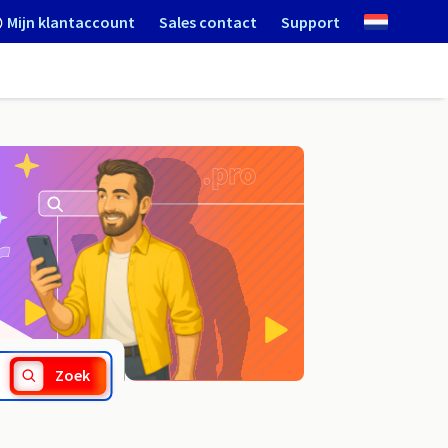
Mijn klantaccount
Sales contact
Support
.jewelry
Zoek