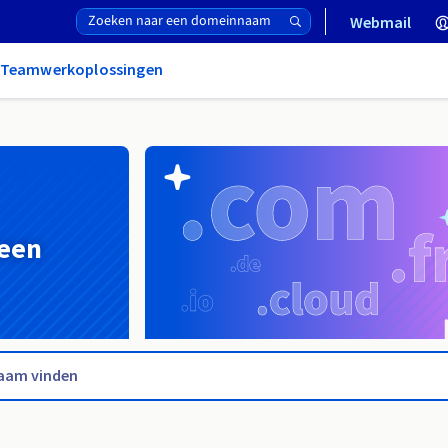
Webmail
& Teamwerkoplossingen
 een