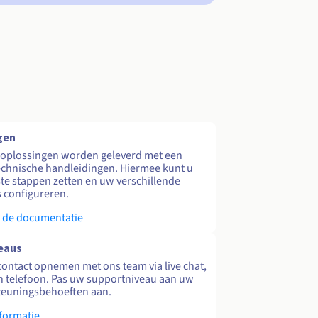
gen
 oplossingen worden geleverd met een
echnische handleidingen. Hiermee kunt u
te stappen zetten en uw verschillende
s configureren.
 de documentatie
eaus
contact opnemen met ons team via live chat,
en telefoon. Pas uw supportniveau aan uw
teuningsbehoeften aan.
formatie