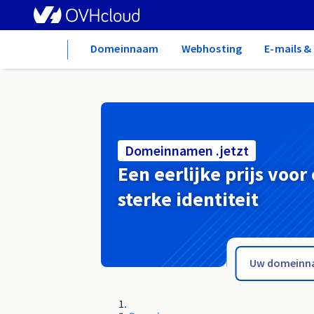
Home
Domeinnaam
Webhosting
E-mails 
Domeinnamen .jetzt
Een eerlijke prijs voor
sterke identiteit
.jelenia-gora.pl