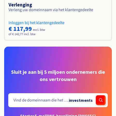
Verlenging
Verleng uw domeinnaam via het klantengedeelte
Inloggen bij het klantengedeelte
€ 117,99
excl. btw
of € 142,77 incl. btw
Sluit je aan bij 5 miljoen ondernemers die
ons vertrouwen
.
investments
Starter E-mail
DNS-beveiliging (DNSSEC)