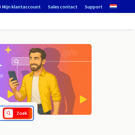
Mijn klantaccount
Sales contact
Support
.icu
Zoek