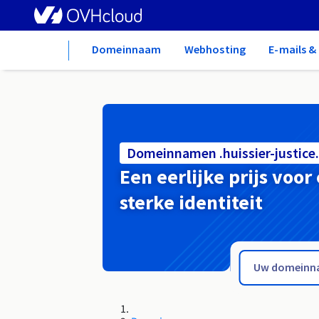
Home
Domeinnaam
Webhosting
E-mails 
Domeinnamen .huissier-justice.
Een eerlijke prijs voor
sterke identiteit
.ht