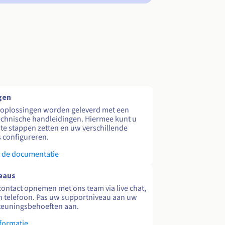
gen
 oplossingen worden geleverd met een
echnische handleidingen. Hiermee kunt u
te stappen zetten en uw verschillende
s configureren.
 de documentatie
eaus
contact opnemen met ons team via live chat,
en telefoon. Pas uw supportniveau aan uw
teuningsbehoeften aan.
formatie