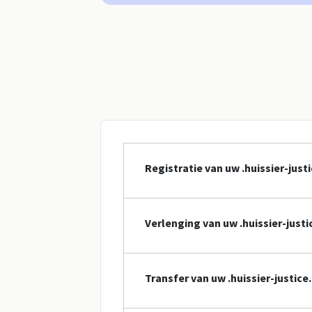
Registratie van uw .huissier-jus
Verlenging van uw .huissier-jus
Transfer van uw .huissier-justic