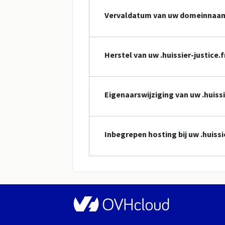
Vervaldatum van uw domeinnaa
Herstel van uw .huissier-justic
Eigenaarswijziging van uw .huis
Inbegrepen hosting bij uw .huiss