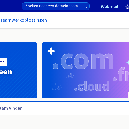
Webmail
& Teamwerkoplossingen
fr
 een