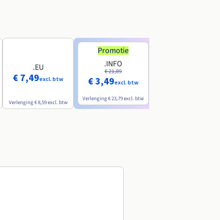
Promotie
Promotie
.INFO
.PRO
.EU
€ 21,89
€ 24,19
€ 7,49
€ 3,49
€ 2,99
excl. btw
excl. btw
excl. btw
Verlenging
€ 23,79
excl. btw
Verlenging
€ 26,29
excl. btw
Verlenging
€ 8,59
excl. btw