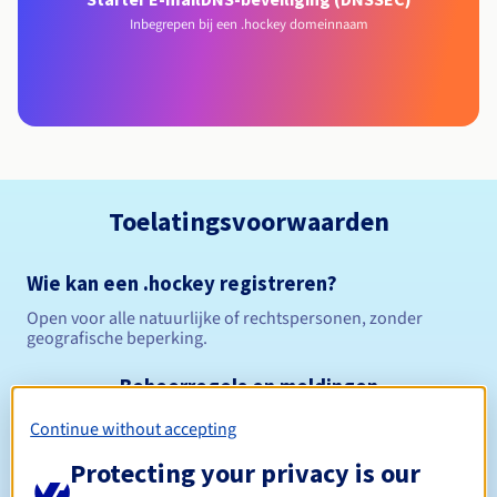
Inbegrepen bij een .hockey domeinnaam
Toelatingsvoorwaarden
Wie kan een .hockey registreren?
Open voor alle natuurlijke of rechtspersonen, zonder
geografische beperking.
Beheerregels en meldingen
Continue without accepting
Tussen 1 en 10 jaar
Registratieperiode
Protecting your privacy is our