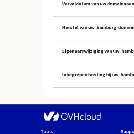
Vervaldatum van uw domeinnaa
Herstel van uw .hamburg-dome
Eigenaarswijziging van uw .ha
Inbegrepen hosting bij uw .ha
Tools
Suppo