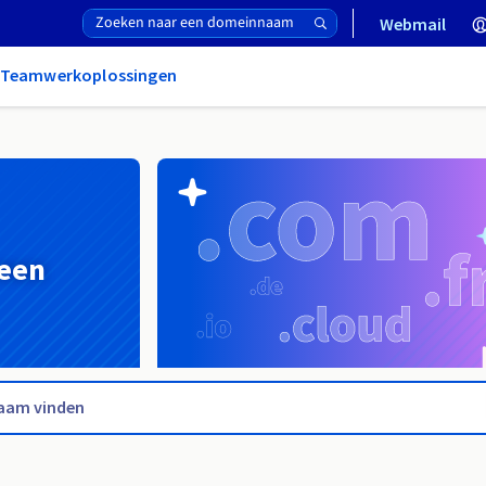
Webmail
& Teamwerkoplossingen
 een