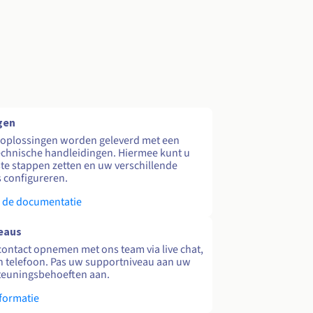
gen
 oplossingen worden geleverd met een
echnische handleidingen. Hiermee kunt u
te stappen zetten en uw verschillende
s configureren.
 de documentatie
eaus
contact opnemen met ons team via live chat,
en telefoon. Pas uw supportniveau aan uw
teuningsbehoeften aan.
formatie