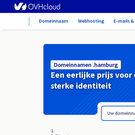
Home
Domeinnaam
Webhosting
E-mails 
Domeinnamen .hamburg
Een eerlijke prijs voor
sterke identiteit
.hair