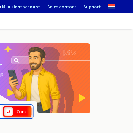
Mijn klantaccount
Sales contact
Support
.haus
Zoek