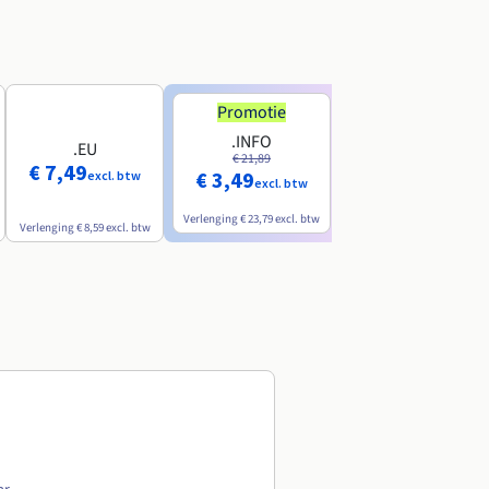
Promotie
Promotie
.INFO
.PRO
.EU
€ 21,89
€ 24,19
€ 7,49
€ 3,49
€ 2,99
excl. btw
excl. btw
excl. btw
Verlenging
€ 23,79
excl. btw
Verlenging
€ 26,29
excl. btw
Verlenging
€ 8,59
excl. btw