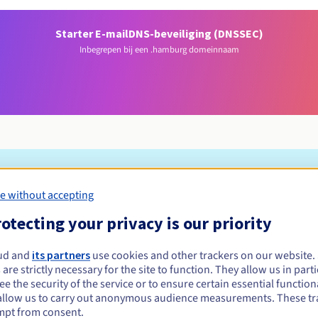
Starter E-mail
DNS-beveiliging (DNSSEC)
Inbegrepen bij een .hamburg domeinnaam
Toelatingsvoorwaarden
e without accepting
otecting your privacy is our priority
g registreren?
ud and
its partners
use cookies and other trackers on our website
 moet woonachtig zijn in Hamburg
 are strictly necessary for the site to function. They allow us in parti
Beheerregels en meldingen
e the security of the service or to ensure certain essential functiona
allow us to carry out anonymous audience measurements. These tr
mpt from consent.