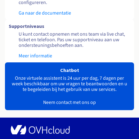
configureren.
Ga naar de documentatie
Supportniveaus
U kunt contact opnemen met ons team via live chat,
ticket en telefoon. Pas uw supportniveau aan uw
ondersteuningsbehoeften aan.
Meer informatie
Chatbot
Onze virtuele assistent is 24 uur per dag, 7 dagen per
week beschikbaar om uw vragen te beantwoorden en u
te begeleiden bij het gebruik van uw services.
Neem contact met ons op