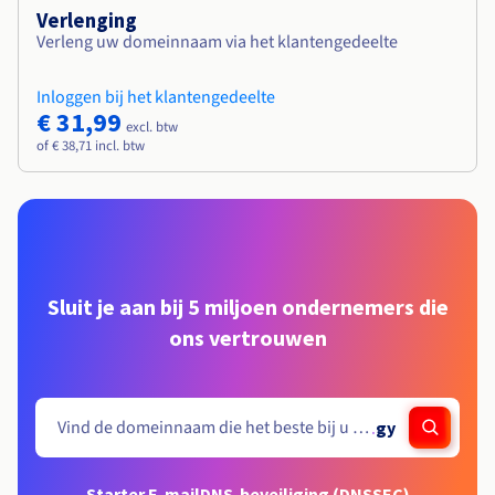
Verlenging
Verleng uw domeinnaam via het klantengedeelte
Inloggen bij het klantengedeelte
€ 31,99
excl. btw
of € 38,71 incl. btw
Sluit je aan bij 5 miljoen ondernemers die
ons vertrouwen
.
gy
Starter E-mail
DNS-beveiliging (DNSSEC)