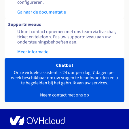
configureren.
Ga naar de documentatie
Supportniveaus
U kunt contact opnemen met ons team via live chat,
ticket en telefoon. Pas uw supportniveau aan uw
ondersteuningsbehoeften aan.
Meer informatie
Chatbot
Onze virtuele assistent is 24 uur per dag, 7 dagen per
week beschikbaar om uw vragen te beantwoorden en u
te begeleiden bij het gebruik van uw services.
Neem contact met ons op