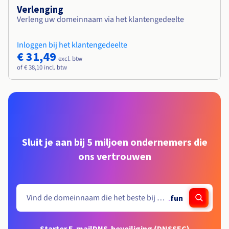
Verlenging
Verleng uw domeinnaam via het klantengedeelte
Inloggen bij het klantengedeelte
€ 31,49
excl. btw
of € 38,10 incl. btw
Sluit je aan bij 5 miljoen ondernemers die
ons vertrouwen
.
fun
Starter E-mail
DNS-beveiliging (DNSSEC)