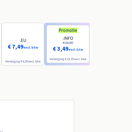
Promotie
Promotie
.INFO
.PRO
.EU
€ 21,89
€ 24,19
€ 7,49
€ 3,49
€ 2,99
excl. btw
excl. btw
excl. btw
Verlenging
€ 23,79
excl. btw
Verlenging
€ 26,29
excl. btw
Verlenging
€ 8,59
excl. btw