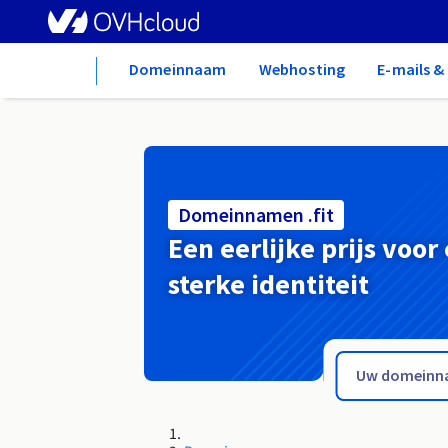
Home
Domeinnaam
Webhosting
E-mails 
Domeinnamen .fit
Een eerlijke prijs voor
sterke identiteit
.fishing