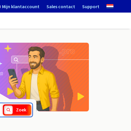
Mijn klantaccount
Sales contact
Support
.fitness
Zoek