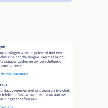
gen
 oplossingen worden geleverd met een
echnische handleidingen. Hiermee kunt u
te stappen zetten en uw verschillende
s configureren.
 de documentatie
eaus
contact opnemen met ons team via live chat,
en telefoon. Pas uw supportniveau aan uw
teuningsbehoeften aan.
formatie