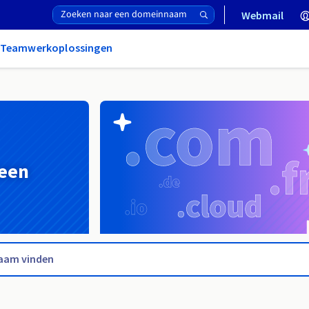
Webmail
& Teamwerkoplossingen
 een