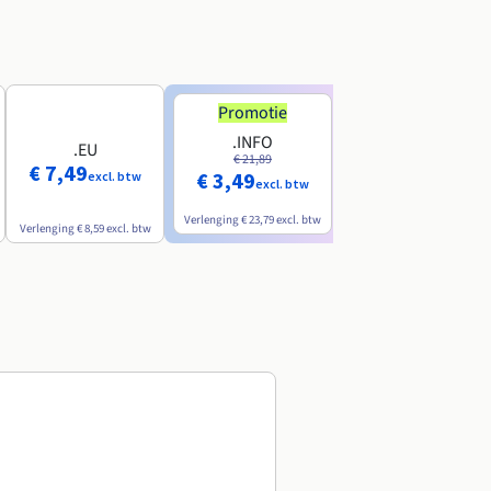
Promotie
Promotie
.INFO
.PRO
.EU
€ 21,89
€ 24,19
€ 7,49
€ 3,49
€ 2,99
excl. btw
excl. btw
excl. btw
Verlenging
€ 23,79
excl. btw
Verlenging
€ 26,29
excl. btw
Verlenging
€ 8,59
excl. btw