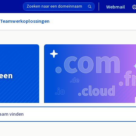
Webmail
& Teamwerkoplossingen
 een