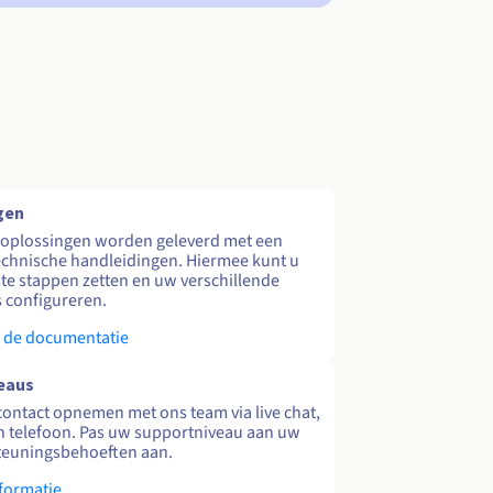
gen
 oplossingen worden geleverd met een
echnische handleidingen. Hiermee kunt u
te stappen zetten en uw verschillende
s configureren.
 de documentatie
eaus
contact opnemen met ons team via live chat,
en telefoon. Pas uw supportniveau aan uw
teuningsbehoeften aan.
formatie