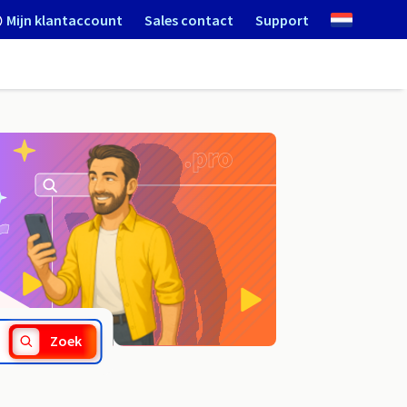
Mijn klantaccount
Sales contact
Support
.fish
Zoek