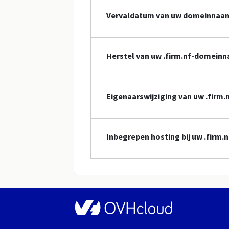
Vervaldatum van uw domeinnaa
Herstel van uw .firm.nf-domein
Eigenaarswijziging van uw .fir
Inbegrepen hosting bij uw .firm