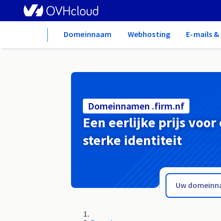
Home
Domeinnaam
Webhosting
E-mails 
Domeinnamen .firm.nf
Een eerlijke prijs voor
sterke identiteit
.firm.in