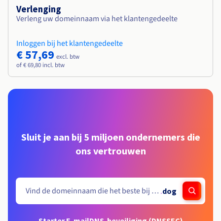
Verlenging
Verleng uw domeinnaam via het klantengedeelte
Inloggen bij het klantengedeelte
€ 57,69
excl. btw
of € 69,80 incl. btw
Sluit je aan bij 5 miljoen ondernemers die
ons vertrouwen
.
dog
Starter E-mail
DNS-beveiliging (DNSSEC)