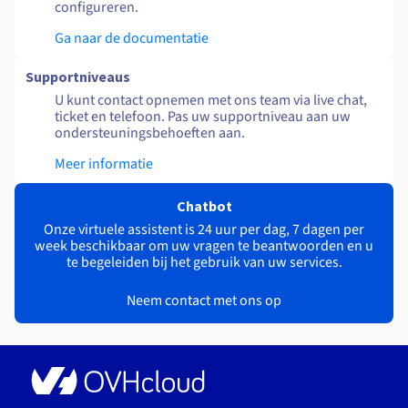
configureren.
Ga naar de documentatie
Supportniveaus
U kunt contact opnemen met ons team via live chat,
ticket en telefoon. Pas uw supportniveau aan uw
ondersteuningsbehoeften aan.
Meer informatie
Chatbot
Onze virtuele assistent is 24 uur per dag, 7 dagen per
week beschikbaar om uw vragen te beantwoorden en u
te begeleiden bij het gebruik van uw services.
Neem contact met ons op