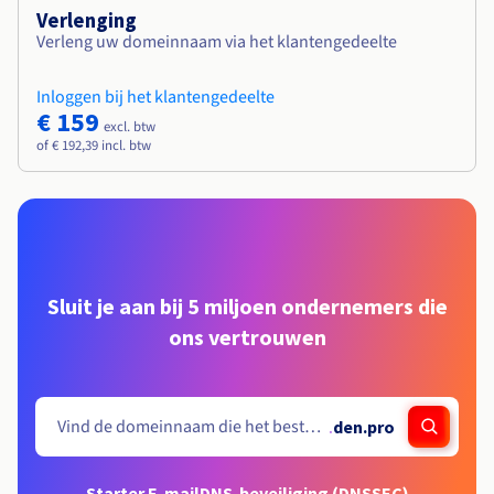
Verlenging
Verleng uw domeinnaam via het klantengedeelte
Inloggen bij het klantengedeelte
€ 159
excl. btw
of € 192,39 incl. btw
Sluit je aan bij 5 miljoen ondernemers die
ons vertrouwen
.
den.pro
Starter E-mail
DNS-beveiliging (DNSSEC)