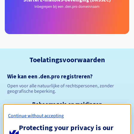
Inbegrepen bij een .den.pro domeinnaam
Toelatingsvoorwaarden
Wie kan een .den.pro registreren?
Open voor alle natuurlijke of rechtspersonen, zonder
geografische beperking.
Beheerregels en meldingen
Continue without accepting
Tussen 1 en 10 jaar
Registratieperiode
Protecting your privacy is our