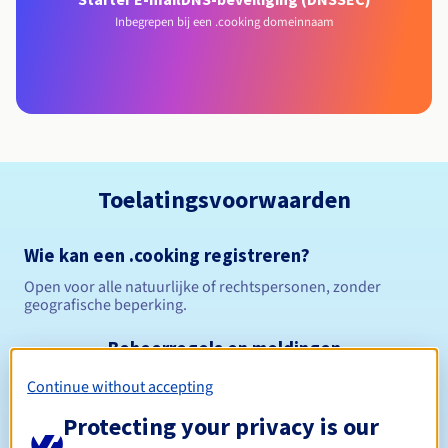
Inbegrepen bij een .cooking domeinnaam
Toelatingsvoorwaarden
Wie kan een .cooking registreren?
Open voor alle natuurlijke of rechtspersonen, zonder
geografische beperking.
Beheerregels en meldingen
Continue without accepting
Tussen 1 en 10 jaar
Registratieperiode
Protecting your privacy is our