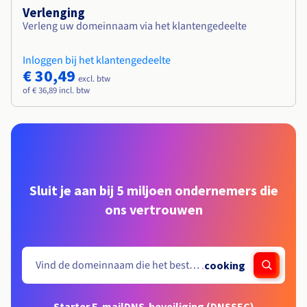
Verlenging
Verleng uw domeinnaam via het klantengedeelte
Inloggen bij het klantengedeelte
€ 30,49
excl. btw
of € 36,89 incl. btw
Sluit je aan bij 5 miljoen ondernemers die
ons vertrouwen
.
cooking
Starter E-mail
DNS-beveiliging (DNSSEC)