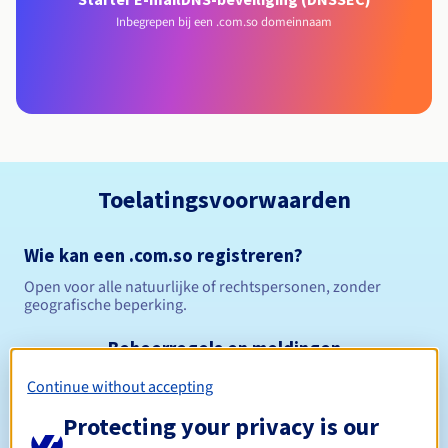
Inbegrepen bij een .com.so domeinnaam
Toelatingsvoorwaarden
Wie kan een .com.so registreren?
Open voor alle natuurlijke of rechtspersonen, zonder
geografische beperking.
Beheerregels en meldingen
Continue without accepting
Tussen 1 en 10 jaar
Registratieperiode
Protecting your privacy is our