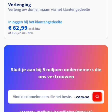
Verlenging
Verleng uw domeinnaam via het klantengedeelte
Inloggen bij het klantengedeelte
€ 62,99
excl. btw
of € 76,22 incl. btw
Sluit je aan bij 5 miljoen ondernemers die
ons vertrouwen
.
com.so
Starter E-mail
DNS-beveiliging (DNSSEC)