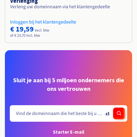
Verlenging
Verleng uw domeinnaam via het klantengedeelte
Inloggen bij het klantengedeelte
€ 19,59
excl. btw
of € 23,70 incl. btw
Sluit je aan bij 5 miljoen ondernemers die
ons vertrouwen
.
cl
Starter E-mail