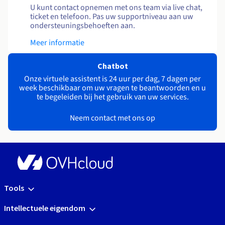
U kunt contact opnemen met ons team via live chat,
ticket en telefoon. Pas uw supportniveau aan uw
ondersteuningsbehoeften aan.
Meer informatie
Chatbot
Onze virtuele assistent is 24 uur per dag, 7 dagen per
week beschikbaar om uw vragen te beantwoorden en u
te begeleiden bij het gebruik van uw services.
Neem contact met ons op
Tools
Intellectuele eigendom