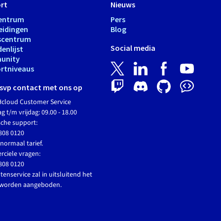
rt
Nieuws
entrum
Pers
eidingen
Blog
scentrum
Social media
enlijst
unity
rtniveaus
svp contact met ons op
cloud Customer Service
 t/m vrijdag: 09.00 - 18.00
sche support:
808 0120
normaal tarief.
ciele vragen:
808 0120
tenservice zal in uitsluitend het
 worden aangeboden.