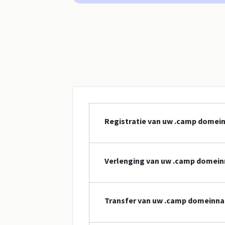
Registratie van uw .camp dome
Verlenging van uw .camp domei
Transfer van uw .camp domeinn