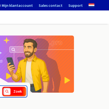
Mijn klantaccount
Sales contact
Support
.capital
Zoek