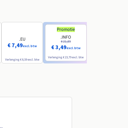
Promotie
Promotie
.INFO
.PRO
.EU
€ 21,89
€ 24,19
€ 7,49
€ 3,49
€ 2,99
excl. btw
excl. btw
excl. btw
Verlenging
€ 23,79
excl. btw
Verlenging
€ 26,29
excl. btw
Verlenging
€ 8,59
excl. btw