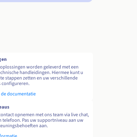
gen
 oplossingen worden geleverd met een
echnische handleidingen. Hiermee kunt u
te stappen zetten en uw verschillende
s configureren.
 de documentatie
eaus
contact opnemen met ons team via live chat,
en telefoon. Pas uw supportniveau aan uw
teuningsbehoeften aan.
formatie