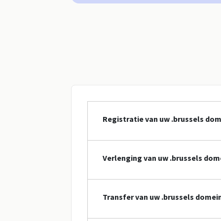
Registratie van uw .brussels d
Verlenging van uw .brussels do
Transfer van uw .brussels dome