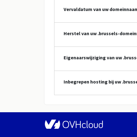
Vervaldatum van uw domeinnaa
Herstel van uw .brussels-domei
Eigenaarswijziging van uw .bru
Inbegrepen hosting bij uw .bru