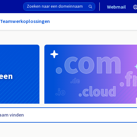
Webmail
& Teamwerkoplossingen
 een