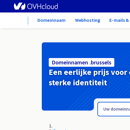
Home
Domeinnaam
Webhosting
E-mails 
Domeinnamen .brussels
Een eerlijke prijs voor
sterke identiteit
.broker