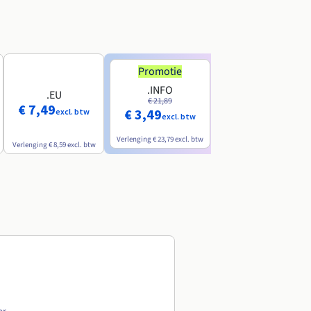
Promotie
Promotie
.INFO
.PRO
.EU
€ 21,89
€ 24,19
€ 7,49
€ 3,49
€ 2,99
excl. btw
excl. btw
excl. btw
Verlenging
€ 23,79
excl. btw
Verlenging
€ 26,29
excl. btw
Verlenging
€ 8,59
excl. btw