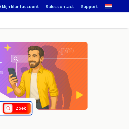
Mijn klantaccount
Sales contact
Support
.builders
Zoek