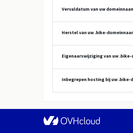
Vervaldatum van uw domeinnaa
Herstel van uw .bike-domeinnaa
Eigenaarswijziging van uw .bik
Inbegrepen hosting bij uw .bik