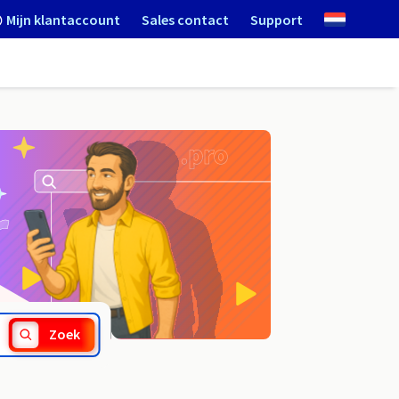
Mijn klantaccount
Sales contact
Support
.bingo
Zoek