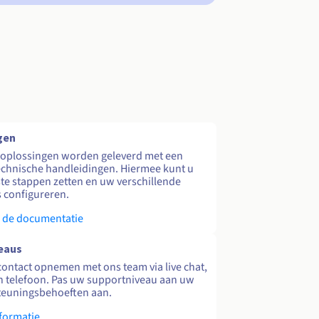
gen
 oplossingen worden geleverd met een
echnische handleidingen. Hiermee kunt u
te stappen zetten en uw verschillende
s configureren.
 de documentatie
eaus
contact opnemen met ons team via live chat,
en telefoon. Pas uw supportniveau aan uw
teuningsbehoeften aan.
formatie