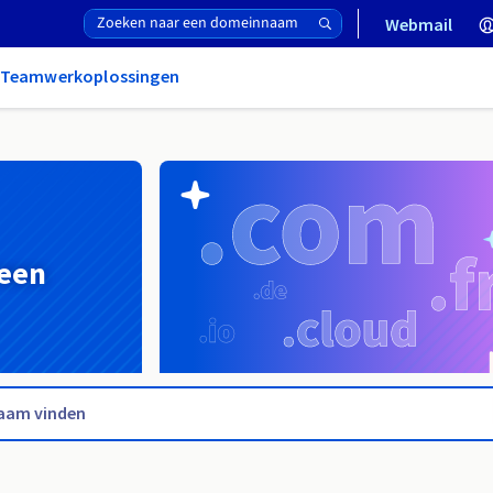
Webmail
& Teamwerkoplossingen
 een