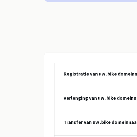
Registratie van uw .bike domei
Verlenging van uw .bike domein
Transfer van uw .bike domeinna