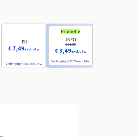
Promotie
Promotie
.INFO
.PRO
.EU
€ 21,89
€ 24,19
€ 7,49
€ 3,49
€ 2,99
excl. btw
excl. btw
excl. btw
Verlenging
€ 23,79
excl. btw
Verlenging
€ 26,29
excl. btw
Verlenging
€ 8,59
excl. btw