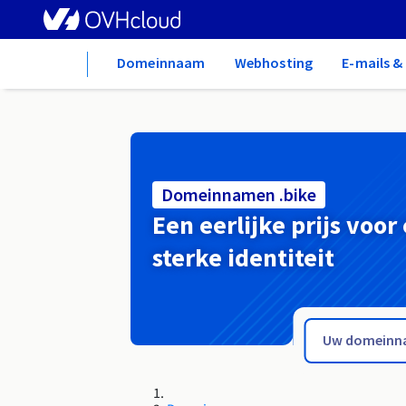
Home
Domeinnaam
Webhosting
E-mails 
Domeinnamen .bike
Een eerlijke prijs voor
sterke identiteit
.bieszczady.pl