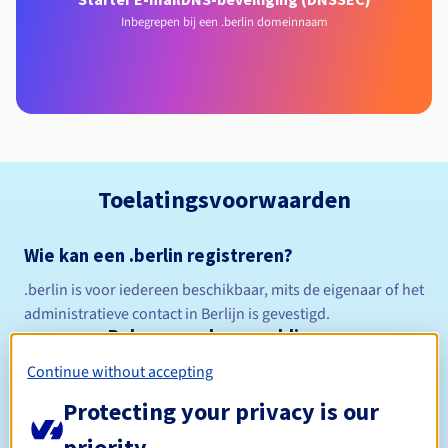
Inbegrepen bij een .berlin domeinnaam
Toelatingsvoorwaarden
Wie kan een .berlin registreren?
.berlin is voor iedereen beschikbaar, mits de eigenaar of het
administratieve contact in Berlijn is gevestigd.
Beheerregels en meldingen
Continue without accepting
Tussen 1 en 10 jaar
Registratieperiode
Protecting your privacy is our
priority