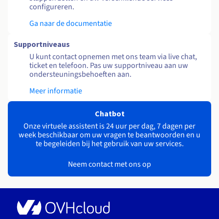
configureren.
Ga naar de documentatie
Supportniveaus
U kunt contact opnemen met ons team via live chat,
ticket en telefoon. Pas uw supportniveau aan uw
ondersteuningsbehoeften aan.
Meer informatie
Chatbot
Onze virtuele assistent is 24 uur per dag, 7 dagen per
week beschikbaar om uw vragen te beantwoorden en u
te begeleiden bij het gebruik van uw services.
Neem contact met ons op