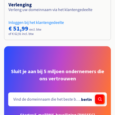
Verlenging
Verleng uw domeinnaam via het klantengedeelte
Inloggen bij het klantengedeelte
€ 51,99
excl. btw
of € 62,91 incl. btw
Sluit je aan bij 5 miljoen ondernemers die
ons vertrouwen
.
berlin
Starter E-mail
DNS-beveiliging (DNSSEC)