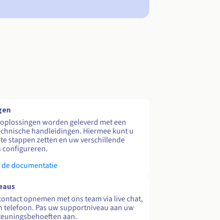
gen
 oplossingen worden geleverd met een
echnische handleidingen. Hiermee kunt u
te stappen zetten en uw verschillende
s configureren.
 de documentatie
eaus
contact opnemen met ons team via live chat,
en telefoon. Pas uw supportniveau aan uw
teuningsbehoeften aan.