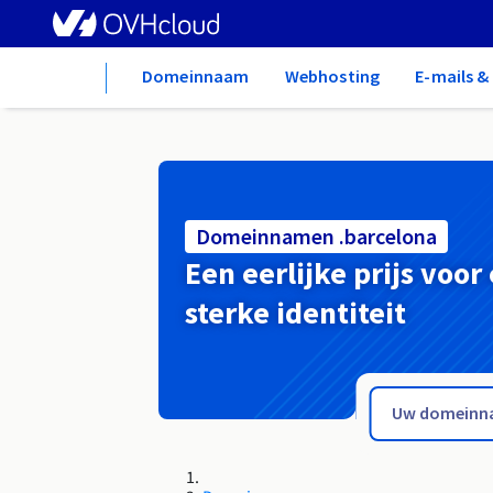
Home
Domeinnaam
Webhosting
E-mails 
Domeinnamen .barcelona
Een eerlijke prijs voor
sterke identiteit
.bar.pro