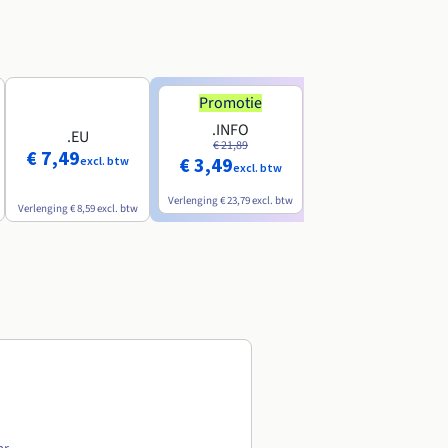
Promotie
Promotie
.INFO
.PRO
.EU
€ 21,89
€ 24,19
€ 7,49
€ 3,49
€ 2,99
excl. btw
excl. btw
excl. btw
Verlenging
€ 23,79
excl. btw
Verlenging
€ 26,29
excl. btw
Verlenging
€ 8,59
excl. btw