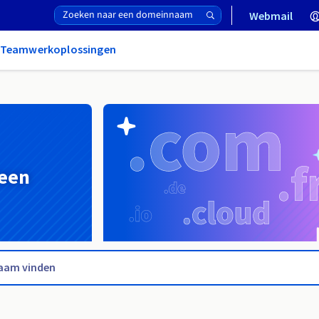
Webmail
& Teamwerkoplossingen
 een