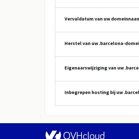
Vervaldatum van uw domeinnaa
Herstel van uw .barcelona-dom
Eigenaarswijziging van uw .bar
Inbegrepen hosting bij uw .bar