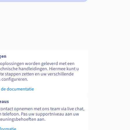
gen
 oplossingen worden geleverd met een
echnische handleidingen. Hiermee kunt u
te stappen zetten en uw verschillende
s configureren.
 de documentatie
eaus
contact opnemen met ons team via live chat,
en telefoon. Pas uw supportniveau aan uw
teuningsbehoeften aan.
formatie