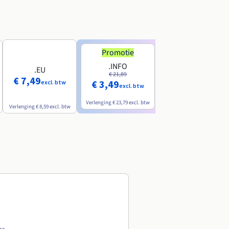
Promotie
Promotie
.INFO
.PRO
.EU
€ 21,89
€ 24,19
€ 7,49
€ 3,49
€ 2,99
excl. btw
excl. btw
excl. btw
Verlenging
€ 23,79
excl. btw
Verlenging
€ 26,29
excl. btw
Verlenging
€ 8,59
excl. btw