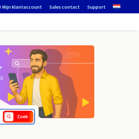
Mijn klantaccount
Sales contact
Support
.asia
Zoek