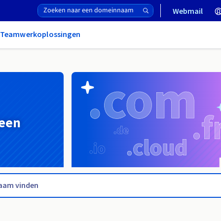
Webmail
& Teamwerkoplossingen
 een