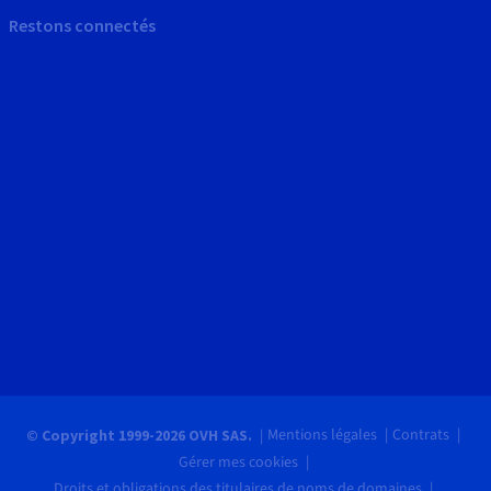
Restons connectés
Mentions légales
Contrats
© Copyright 1999-2026 OVH SAS.
Gérer mes cookies
Droits et obligations des titulaires de noms de domaines