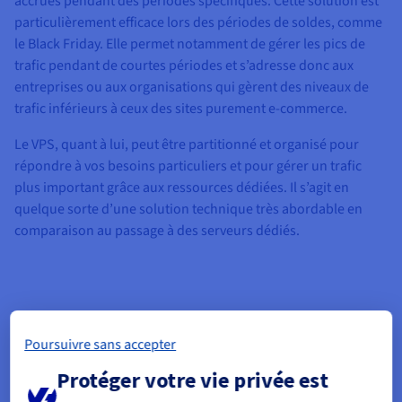
accrues pendant des périodes spécifiques. Cette solution est
particulièrement efficace lors des périodes de soldes, comme
le Black Friday. Elle permet notamment de gérer les pics de
trafic pendant de courtes périodes et s’adresse donc aux
entreprises ou aux organisations qui gèrent des niveaux de
trafic inférieurs à ceux des sites purement e-commerce.
Le VPS, quant à lui, peut être partitionné et organisé pour
répondre à vos besoins particuliers et pour gérer un trafic
plus important grâce aux ressources dédiées. Il s’agit en
quelque sorte d’une solution technique très abordable en
comparaison au passage à des serveurs dédiés.
Poursuivre sans accepter
Protéger votre vie privée est