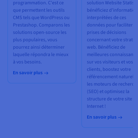
programmation. C'est ce
solution Website Statisti
que permettent les outils
bénéficiez d’informatio
CMS tels que WordPress ou
interprétées de ces
Prestashop. Comparons les
données pour faciliter v
solutions open-source les
prises de décisions
plus populaires, vous
concernant votre stratég
pourrez ainsi déterminer
web. Bénéficiez de
laquelle répondra le mieux
meilleures connaissance
à vos besoins.
sur vos visiteurs et vos
clients, boostez votre
En savoir plus
référencement naturel s
les moteurs de recherch
(SEO) et optimisez la
structure de votre site
Internet !
En savoir plus