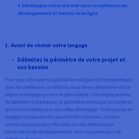
Documentation
4. Développez votre site web sans compétences en
Tarifs
Roadmap & Changelog
développement et mettez-le en ligne
Disponibilités par régions
Roadmap & Changelog
Documentation
Roadmap & Changelog
1. Avant de choisir votre langage
Délimitez le périmètre de votre projet et
vos besoins
Pour que votre site ou application web puisse être développé
dans les meilleures conditions, vous devez déterminer dès le
départ le langage qui sera le plus adapté. Cela implique donc
de délimiter votre besoin, le périmètre technique du projet et
les fonctionnalités que vous allez développer. Si beaucoup de
langages proposent des possibilités similaires, certains
seront beaucoup plus efficients sur des thématiques
particulières de développement. Vous trouverez plus de