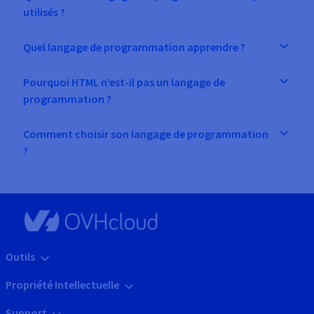
utilisés ?
Quel langage de programmation apprendre ?
Pourquoi HTML n’est-il pas un langage de
programmation ?
Comment choisir son langage de programmation
?
Outils
Propriété Intellectuelle
Support