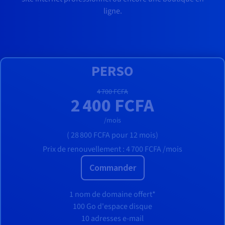
ligne.
PERSO
4 700 FCFA
2 400 FCFA
/mois
(
28 800 FCFA
pour 12 mois)
Prix de renouvellement :
4 700 FCFA
/mois
Commander
1 nom de domaine offert*
100 Go d'espace disque
10 adresses e-mail