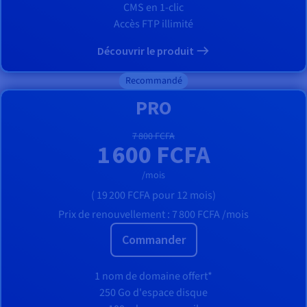
CMS en 1-clic
Accès FTP illimité
Découvrir le produit
Recommandé
PRO
7 800 FCFA
1 600 FCFA
/mois
(
19 200 FCFA
pour 12 mois)
Prix de renouvellement :
7 800 FCFA
/mois
Commander
1 nom de domaine offert*
250 Go d'espace disque