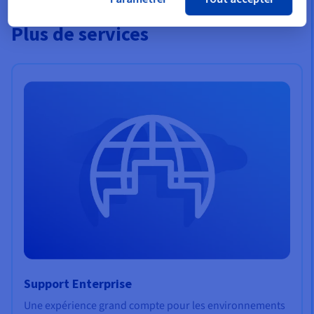
Plus de services
Support Enterprise
Une expérience grand compte pour les environnements