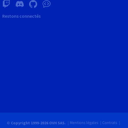
Restons connectés
Mentions légales
Contrats
© Copyright 1999-2026 OVH SAS.