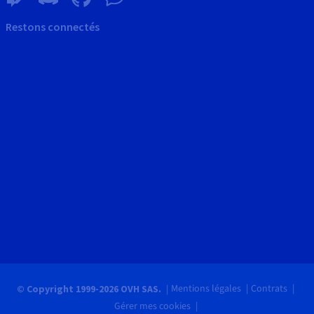
Restons connectés
Mentions légales
Contrats
© Copyright 1999-2026 OVH SAS.
Gérer mes cookies