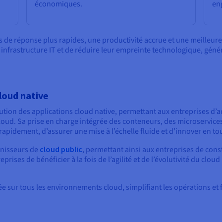
économiques.
en
 de réponse plus rapides, une productivité accrue et une meilleure 
 infrastructure IT et de réduire leur empreinte technologique, géné
loud native
cution des applications cloud native, permettant aux entreprises 
cloud. Sa prise en charge intégrée des conteneurs, des microservi
rapidement, d’assurer une mise à l’échelle fluide et d’innover en to
rnisseurs de
cloud public
, permettant ainsi aux entreprises de con
rises de bénéficier à la fois de l’agilité et de l’évolutivité du cloud
e sur tous les environnements cloud, simplifiant les opérations et fa