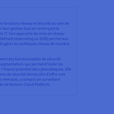
s fonctions réseau et sécurité au sein de
si leur gestion tout en renforçant la
s IT. Son approche de mise en réseau
re-defined networking ou SDN) permet aux
 de gérer les politiques réseau de manière
ent des fonctionnalités de sécurité
-segmentation, qui permet d’isoler les
r l’impact potentiel des cyberattaques. Elle
ons de sécurité tierces afin d’offrir une
s menaces, y compris en surveillant
ée de Nutanix Cloud Platform.