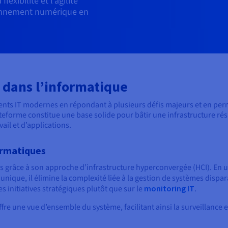
lexibilité et l’agilité
ronnement numérique en
 dans l’informatique
ents IT modernes en répondant à plusieurs défis majeurs et en per
orme constitue une base solide pour bâtir une infrastructure résili
il et d’applications.
ormatiques
s grâce à son approche d’infrastructure hyperconvergée (HCI). En uni
unique, il élimine la complexité liée à la gestion de systèmes dispar
 initiatives stratégiques plutôt que sur le
monitoring IT
.
offre une vue d’ensemble du système, facilitant ainsi la surveillanc