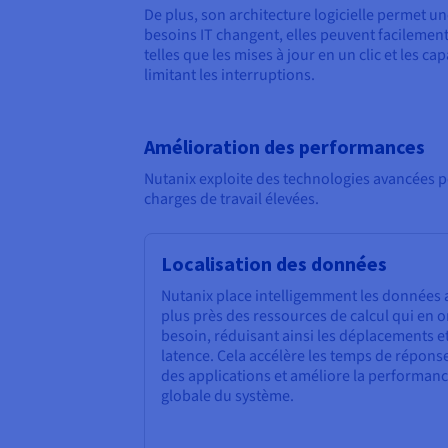
De plus, son architecture logicielle permet un
besoins IT changent, elles peuvent facilemen
telles que les mises à jour en un clic et les c
limitant les interruptions.
Amélioration des performances
Nutanix exploite des technologies avancées 
charges de travail élevées.
Localisation des données
Nutanix place intelligemment les données 
plus près des ressources de calcul qui en o
besoin, réduisant ainsi les déplacements et
latence. Cela accélère les temps de répons
des applications et améliore la performan
globale du système.