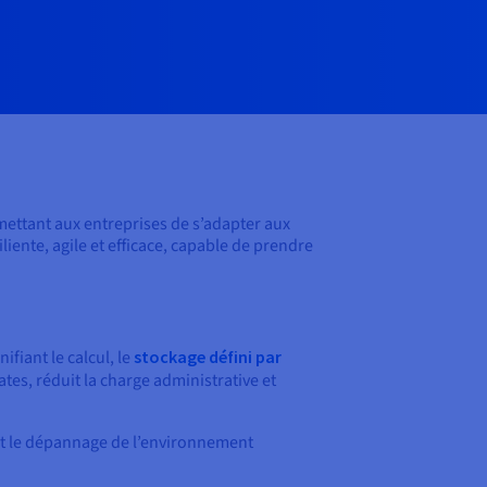
mettant aux entreprises de s’adapter aux
ente, agile et efficace, capable de prendre
fiant le calcul, le
stockage défini par
ates, réduit la charge administrative et
e et le dépannage de l’environnement