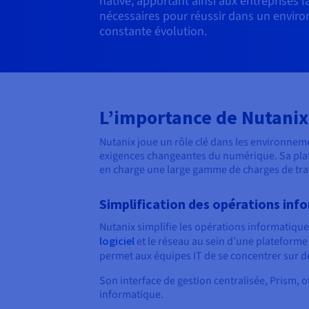
native, apportant ainsi aux entreprises la f
nécessaires pour réussir dans un envi
constante évolution.
L’importance de Nutanix
Nutanix joue un rôle clé dans les environnem
exigences changeantes du numérique. Sa platef
en charge une large gamme de charges de trava
Simplification des opérations inf
Nutanix simplifie les opérations informatique
logiciel
et le réseau au sein d’une plateforme 
permet aux équipes IT de se concentrer sur des
Son interface de gestion centralisée, Prism, 
informatique.