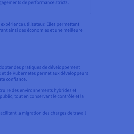
gagements de performance stricts.
expérience utilisateur. Elles permettent
rant ainsi des économies et une meilleure
d’adopter des pratiques de développement
ces et de Kubernetes permet aux développeurs
ute confiance.
struire des environnements hybrides et
 public, tout en conservant le contrôle et la
cilitant la migration des charges de travail