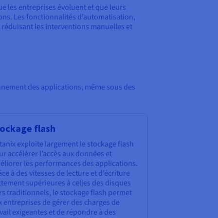
ue les entreprises évoluent et que leurs
ons. Les fonctionnalités d’automatisation,
T, réduisant les interventions manuelles et
onnement des applications, même sous des
ockage flash
anix exploite largement le stockage flash
r accélérer l’accès aux données et
éliorer les performances des applications.
ce à des vitesses de lecture et d’écriture
ttement supérieures à celles des disques
s traditionnels, le stockage flash permet
x entreprises de gérer des charges de
vail exigeantes et de répondre à des