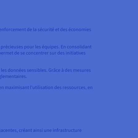
renforcement de la sécurité et des économies
es précieuses pour les équipes. En consolidant
permet de se concentrer sur des initiatives
er les données sensibles. Grâce à des mesures
églementaires.
en maximisant l’utilisation des ressources, en
jacentes, créant ainsi une infrastructure