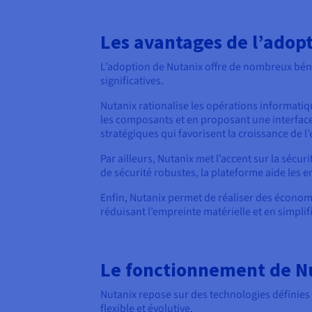
Les avantages de l’adop
L’adoption de Nutanix offre de nombreux béné
significatives.
Nutanix rationalise les opérations informatiqu
les composants et en proposant une interface d
stratégiques qui favorisent la croissance de l’
Par ailleurs, Nutanix met l’accent sur la séc
de sécurité robustes, la plateforme aide les 
Enfin, Nutanix permet de réaliser des économi
réduisant l’empreinte matérielle et en simplifi
Le fonctionnement de N
Nutanix repose sur des technologies définies p
flexible et évolutive.