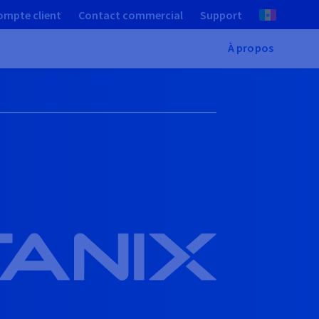
ompte client
Contact commercial
Support
À propos