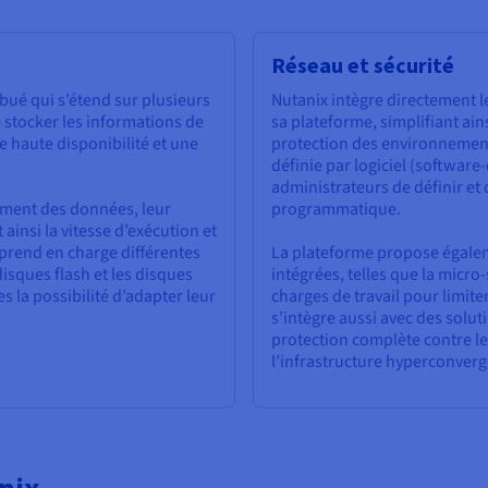
Réseau et sécurité
ibué qui s’étend sur plusieurs
Nutanix intègre directement le
 stocker les informations de
sa plateforme, simplifiant ain
 haute disponibilité et une
protection des environnement
définie par logiciel (softwa
administrateurs de définir et
ment des données, leur
programmatique.
 ainsi la vitesse d’exécution et
l prend en charge différentes
La plateforme propose égalem
sques flash et les disques
intégrées, telles que la micro
es la possibilité d’adapter leur
charges de travail pour limite
s’intègre aussi avec des soluti
protection complète contre le
l’infrastructure hyperconverg