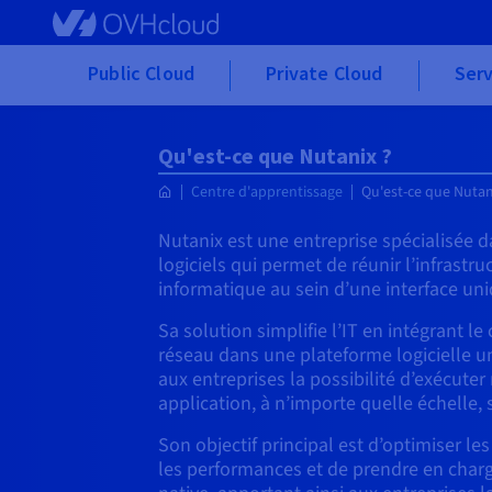
Skip to main content
Public Cloud
Private Cloud
Serv
Qu'est-ce que Nutanix ?
Centre d'apprentissage
Qu'est-ce que Nutan
Nutanix est une entreprise spécialisée
logiciels qui permet de réunir l’infrastru
informatique au sein d’une interface uni
Sa solution simplifie l’IT en intégrant le 
réseau dans une plateforme logicielle un
aux entreprises la possibilité d’exécuter
application, à n’importe quelle échelle,
Son objectif principal est d’optimiser les
les performances et de prendre en charg