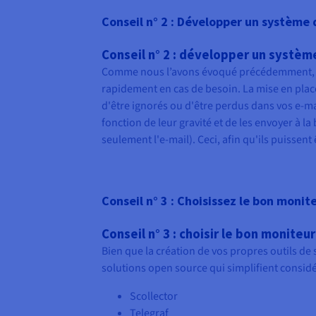
Conseil n° 2 : Développer un système 
Conseil n° 2 : développer un système
Comme nous l’avons évoqué précédemment, la 
rapidement en cas de besoin. La mise en place
d'être ignorés ou d'être perdus dans vos e-mai
fonction de leur gravité et de les envoyer à 
seulement l'e-mail). Ceci, afin qu'ils puissen
Conseil n° 3 : Choisissez le bon monit
Conseil n° 3 : choisir le bon moniteu
Bien que la création de vos propres outils de s
solutions open source qui simplifient consid
Scollector
Telegraf