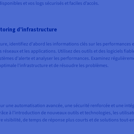
sponibles et vos logs sécurisés et faciles d’accès.
oring d’infrastructure
ure, identifiez d'abord les informations clés sur les performances e
 réseaux et les applications. Utilisez des outils et des logiciels fiab
ystèmes d'alerte et analyser les performances. Examinez régulièrem
ptimale l'infrastructure et de résoudre les problèmes.
ur une automatisation avancée, une sécurité renforcée et une inté
âce à l’introduction de nouveaux outils et technologies, les utilisat
e visibilité, de temps de réponse plus courts et de solutions tout-e