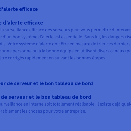
d’alerte efficace
 d’alerte efficace
surveillance efficace des serveurs peut vous permettre d’interven
 d'un bon système d'alerte est essentielle. Sans lui, les dangers ri
ls. Votre système d'alerte doit être en mesure de trier ces derniers
la bonne personne ou à la bonne équipe en utilisant divers canaux (p
t être corrigés rapidement en suivant les bonnes étapes.
eur de serveur et le bon tableau de bord
r de serveur et le bon tableau de bord
urveillance en interne soit totalement réalisable, il existe déjà que
érablement les choses pour votre entreprise.