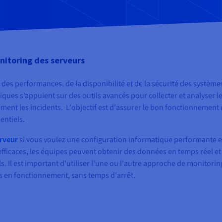
nitoring des serveurs
 des performances, de la disponibilité et de la sécurité des système
ques s’appuient sur des outils avancés pour collecter et analyser l
ement les incidents. L'objectif est d'assurer le bon fonctionnement
entiels.
rveur
si vous voulez une configuration informatique performante e
 efficaces, les équipes peuvent obtenir des données en temps réel et
 Il est important d'utiliser l'une ou l'autre approche de monitori
ues en fonctionnement, sans temps d'arrêt.