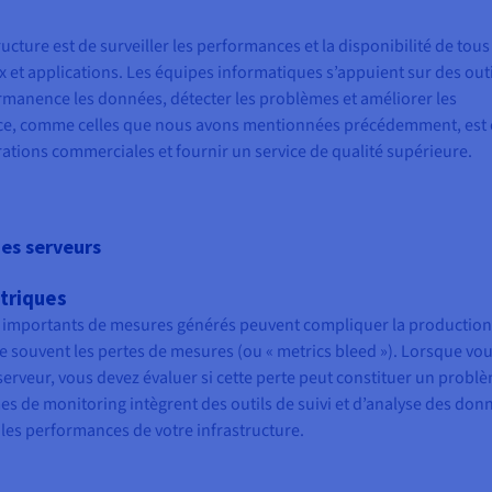
ructure est de surveiller les performances et la disponibilité de tous
et applications. Les équipes informatiques s’appuient sur des outi
permanence les données, détecter les problèmes et améliorer les
ance, comme celles que nous avons mentionnées précédemment, est
tions commerciales et fournir un service de qualité supérieure.
es serveurs
étriques
es importants de mesures générés peuvent compliquer la production
le souvent les pertes de mesures (ou « metrics bleed »). Lorsque vo
serveur, vous devez évaluer si cette perte peut constituer un probl
mes de monitoring intègrent des outils de suivi et d’analyse des don
es performances de votre infrastructure.