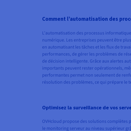
Comment l’automatisation des proce
L'automatisation des processus informatiques
numérique. Les entreprises peuvent être plus e
en automatisant les tâches et les flux de trava
performances, de gérer les problèmes de rése
de décision intelligente. Grâce aux alertes aut
importants peuvent rester opérationnels, mêm
performantes permet non seulement de renforce
résolution des problèmes, ce qui prépare le t
Optimisez la surveillance de vos ser
OVHcloud propose des solutions complètes pou
le monitoring serveur au niveau supérieur gr