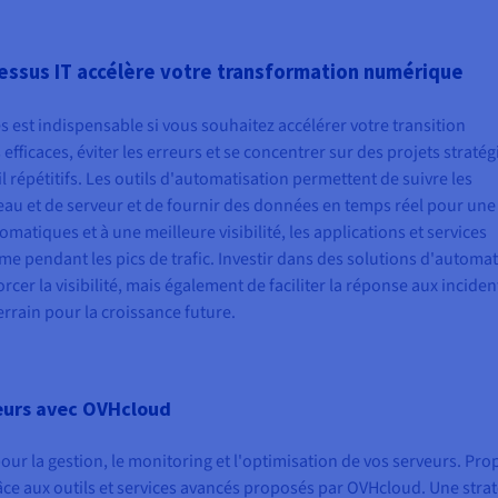
ssus IT accélère votre transformation numérique
 est indispensable si vous souhaitez accélérer votre transition
fficaces, éviter les erreurs et se concentrer sur des projets straté
il répétitifs. Les outils d'automatisation permettent de suivre les
au et de serveur et de fournir des données en temps réel pour une
omatiques et à une meilleure visibilité, les applications et services
e pendant les pics de trafic. Investir dans des solutions d'automat
r la visibilité, mais également de faciliter la réponse aux incident
errain pour la croissance future.
veurs avec OVHcloud
r la gestion, le monitoring et l'optimisation de vos serveurs. Pro
âce aux outils et services avancés proposés par OVHcloud. Une strat