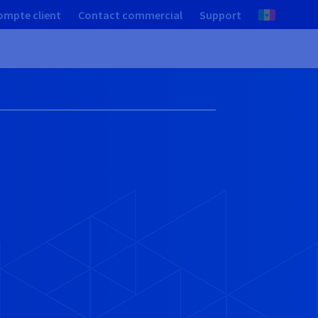
ompte client
Contact commercial
Support