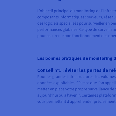
L’objectif principal du monitoring de l’infrast
composants informatiques : serveurs, réseaux 
des logiciels spécialisés pour surveiller en 
performances globales. Ce type de surveill
pour assurer le bon fonctionnement des opéra
Les bonnes pratiques de monitoring d
Conseil n°1 : éviter les pertes de m
Pour les grandes infrastructures, les volum
données exploitables. C’est ce que l’on appel
mettez en place votre propre surveillance de 
aujourd'hui ou à l'avenir. Certaines platefor
vous permettant d’appréhender précisément l