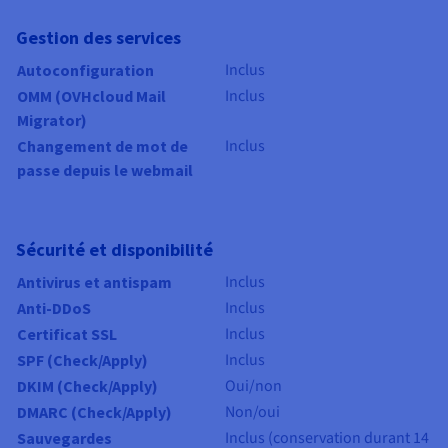
Gestion des services
Inclus
Autoconfiguration
Inclus
OMM (OVHcloud Mail
Migrator)
Inclus
Changement de mot de
passe depuis le webmail
Sécurité et disponibilité
Inclus
Antivirus et antispam
Inclus
Anti-DDoS
Inclus
Certificat SSL
Inclus
SPF (Check/Apply)
Oui/non
DKIM (Check/Apply)
Non/oui
DMARC (Check/Apply)
Inclus (conservation durant 14
Sauvegardes