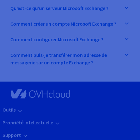
Qu’est-ce qu’un serveur Microsoft Exchange ?
Comment créer un compte Microsoft Exchange ?
Comment configurer Microsoft Exchange ?
Comment puis-je transférer mon adresse de
messagerie sur un compte Exchange ?
Outils
Propriété Intellectuelle
Support