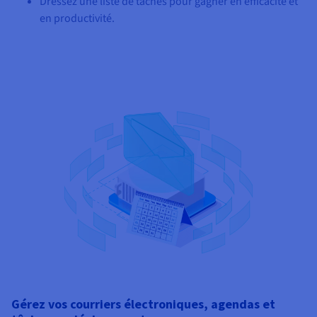
Dressez une liste de tâches pour gagner en efficacité et
en productivité.
Gérez vos courriers électroniques, agendas et