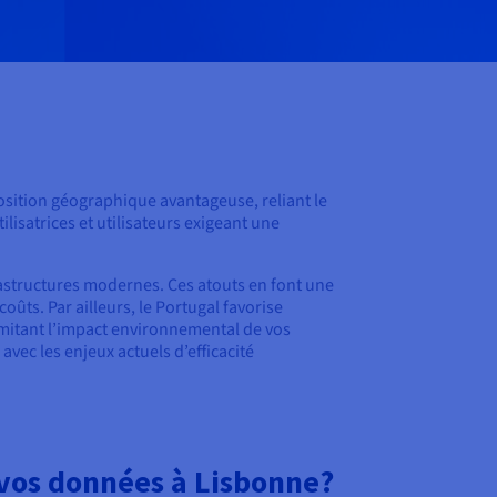
position géographique avantageuse, reliant le
ilisatrices et utilisateurs exigeant une
rastructures modernes. Ces atouts en font une
oûts. Par ailleurs, le Portugal favorise
imitant l’impact environnemental de vos
avec les enjeux actuels d’efficacité
vos données à Lisbonne?