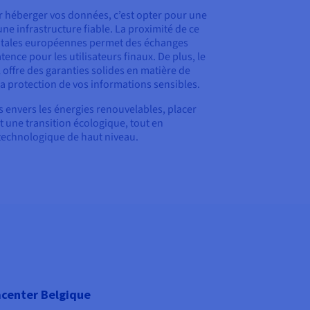
 héberger vos données, c’est opter pour une
 une infrastructure fiable. La proximité de ce
pitales européennes permet des échanges
atence pour les utilisateurs finaux. De plus, le
offre des garanties solides en matière de
a protection de vos informations sensibles.
s envers les énergies renouvelables, placer
 une transition écologique, tout en
technologique de haut niveau.
center Belgique