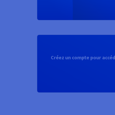
Créez un compte pour accéde