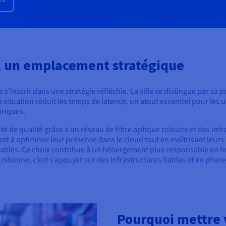
, un emplacement stratégique
’inscrit dans une stratégie réfléchie. La ville se distingue par sa 
situation réduit les temps de latence, un atout essentiel pour les ut
ériques.
té de qualité grâce à un réseau de fibre optique robuste et des inf
nt à optimiser leur présence dans le cloud tout en maîtrisant leurs c
elables. Ce choix contribue à un hébergement plus responsable en l
sbonne, c’est s’appuyer sur des infrastructures fiables et en phase 
Pourquoi mettre 