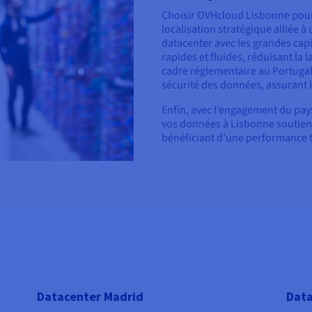
Choisir OVHcloud Lisbonne pour
localisation stratégique alliée à
datacenter avec les grandes ca
rapides et fluides, réduisant la l
cadre réglementaire au Portugal 
sécurité des données, assurant l
Enfin, avec l’engagement du pay
vos données à Lisbonne soutient
bénéficiant d’une performance 
Datacenter Madrid
Data