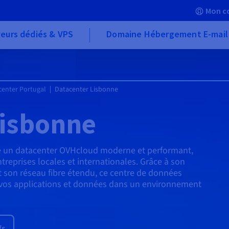
Mon c
eurs dédiés & VPS
Domaine Hébergement E-mail
center Portugal
Datacenter Lisbonne
Lisbonne
lle un datacenter OVHcloud moderne et performant,
reprises locales et internationales. Grâce à son
t son réseau fibre étendu, ce centre de données
r vos applications et données dans un environnement
fs