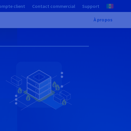
ompte client
Contact commercial
Support
À propos