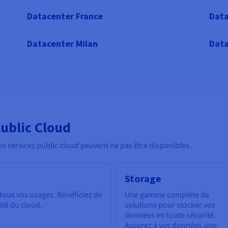
Datacenter France
Data
Datacenter Milan
Data
ublic Cloud
ns services public cloud peuvent ne pas être disponibles.
Storage
tous vos usages. Bénéficiez de
Une gamme complète de
ilité du cloud.
solutions pour stocker vos
données en toute sécurité.
Assurez à vos données une