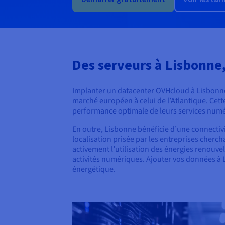
Des serveurs à Lisbonne
Implanter un datacenter OVHcloud à Lisbonne s
marché européen à celui de l’Atlantique. Cette 
performance optimale de leurs services num
En outre, Lisbonne bénéficie d’une connectivi
localisation prisée par les entreprises chercha
activement l’utilisation des énergies renouv
activités numériques. Ajouter vos données à Li
énergétique.