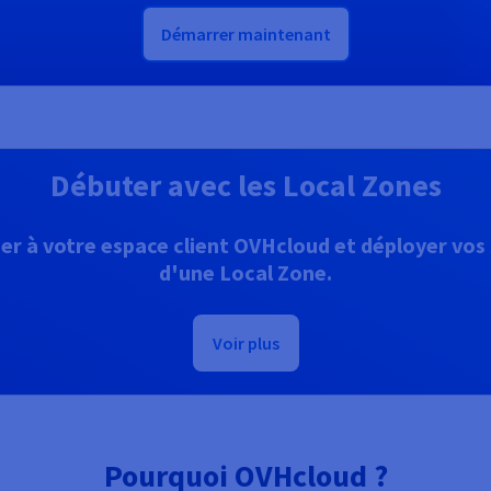
Démarrer maintenant
Débuter avec les Local Zones
r à votre espace client OVHcloud et déployer vos s
d'une Local Zone.
Voir plus
Pourquoi OVHcloud ?