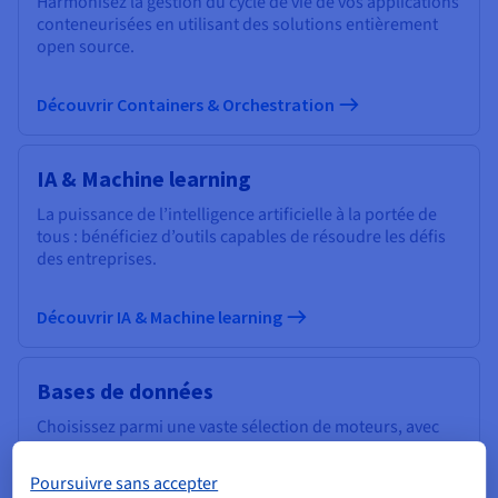
Harmonisez la gestion du cycle de vie de vos applications
conteneurisées en utilisant des solutions entièrement
open source.
Découvrir Containers & Orchestration
IA & Machine learning
La puissance de l’intelligence artificielle à la portée de
tous : bénéficiez d’outils capables de résoudre les défis
des entreprises.
Découvrir IA & Machine learning
Bases de données
Choisissez parmi une vaste sélection de moteurs, avec
une gestion experte de votre infrastructure de données.
Poursuivre sans accepter