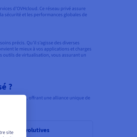
ervices d’OVHcloud. Ce réseau privé assure
a sécurité et les performances globales de
ins précis. Qu’il s’agisse des diverses
nvient le mieux à vos applications et charges
 outils de virtualisation, vous assurant un
sé ?
ersonnalisés, offrant une alliance unique de
lutions évolutives
re site