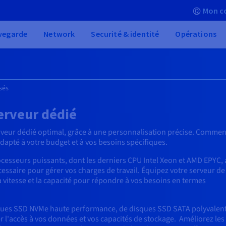
Mon c
vegarde
Network
Securité & identité
Opérations
sés
erveur dédié
veur dédié optimal, grâce à une personnalisation précise. Comme
adapté à votre budget et à vos besoins spécifiques.
esseurs puissants, dont les derniers CPU Intel Xeon et AMD EPYC, 
essaire pour gérer vos charges de travail. Équipez votre serveur de 
a vitesse et la capacité pour répondre à vos besoins en termes
isques SSD NVMe haute performance, de disques SSD SATA polyvalen
 l'accès à vos données et vos capacités de stockage. Améliorez les