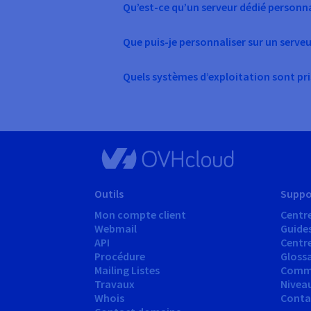
Qu’est-ce qu’un serveur dédié personna
Que puis-je personnaliser sur un serveu
Quels systèmes d’exploitation sont pris
Outils
Suppo
Mon compte client
Centre
Webmail
Guide
API
Centr
Procédure
Glossa
Mailing Listes
Comm
Travaux
Nivea
Whois
Conta