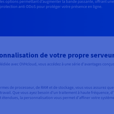
 des options permettant d’augmenter la bande passante, offrant une
 protection anti-DDoS pour protéger votre présence en ligne.
onnalisation de votre propre serveu
dédiée avec OVHcloud, vous accédez à une série d'avantages conçus
ermes de processeur, de RAM et de stockage, vous vous assurez que 
e travail. Que vous ayez besoin d'un traitement à haute fréquence,
 étendues, la personnalisation vous permet d'affiner votre systèm