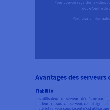
Pour pouvoir regarder la vidéo, v
notre Centre de c
Pour plus d'informati
Avantages des serveurs 
Fiabilité
Les utilisateurs de serveurs dédiés ne partag
pas leurs ressources serveur, ce qui signifie q
matériel serveur sous-jacent n'est utilisé que