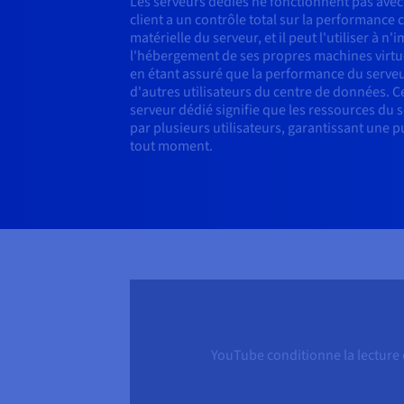
Les serveurs dédiés ne fonctionnent pas avec 
client a un contrôle total sur la performance 
matérielle du serveur, et il peut l'utiliser à n'
l'hébergement de ses propres machines virtuel
en étant assuré que la performance du serveur
d'autres utilisateurs du centre de données.
serveur dédié signifie que les ressources du 
par plusieurs utilisateurs, garantissant une p
tout moment.
YouTube conditionne la lecture d