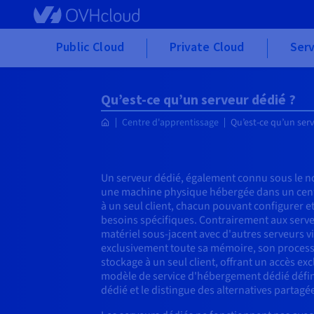
Skip to main content
Public Cloud
Private Cloud
Serv
Qu’est-ce qu’un serveur dédié ?
Centre d'apprentissage
Qu’est-ce qu’un ser
Un serveur dédié, également connu sous le no
une machine physique hébergée dans un cent
à un seul client, chacun pouvant configurer et
besoins spécifiques. Contrairement aux serveu
matériel sous-jacent avec d'autres serveurs vi
exclusivement toute sa mémoire, son process
stockage à un seul client, offrant un accès exc
modèle de service d'hébergement dédié défin
dédié et le distingue des alternatives partagée