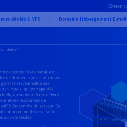
Mon c
eurs dédiés & VPS
Domaine Hébergement E-mail
veur dédié ?
m de serveur Bare Metal, est
re de données qui est attribuée
 gérer le serveur selon ses
rs virtuels, qui partagent le
rtuels, un serveur dédié délivre
eur et ses ressources de
lusif à l'ensemble du serveur. Ce
it l'hébergement sur serveur
s ou virtualisées.