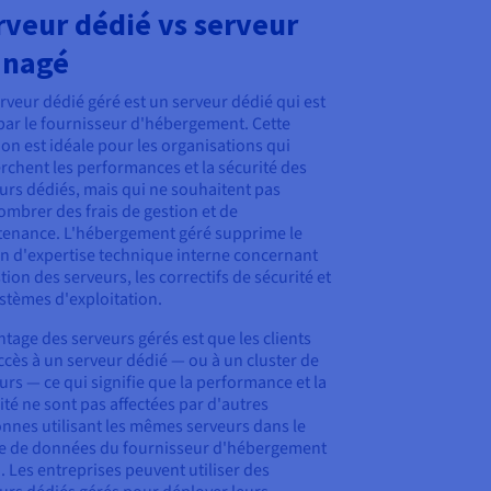
rveur dédié vs serveur
nagé
rveur dédié géré est un serveur dédié qui est
par le fournisseur d'hébergement. Cette
ion est idéale pour les organisations qui
rchent les performances et la sécurité des
urs dédiés, mais qui ne souhaitent pas
ombrer des frais de gestion et de
enance. L'hébergement géré supprime le
n d'expertise technique interne concernant
stion des serveurs, les correctifs de sécurité et
ystèmes d'exploitation.
ntage des serveurs gérés est que les clients
ccès à un serveur dédié — ou à un cluster de
urs — ce qui signifie que la performance et la
ité ne sont pas affectées par d'autres
nnes utilisant les mêmes serveurs dans le
e de données du fournisseur d'hébergement
. Les entreprises peuvent utiliser des