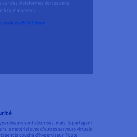
s sur des plateformes tierces dans
ent à tout moment.
de cookies d'OVHcloud
.
urité
yperviseurs sont sécurisés, mais ils partagent
urs le matériel avec d'autres serveurs virtuels
rtagent la couche d'hyperviseur. Toute