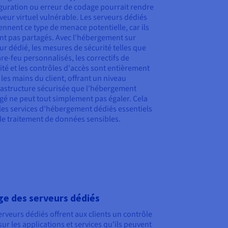
guration ou erreur de codage pourrait rendre
rveur virtuel vulnérable. Les serveurs dédiés
ennent ce type de menace potentielle, car ils
nt pas partagés. Avec l'hébergement sur
ur dédié, les mesures de sécurité telles que
are-feu personnalisés, les correctifs de
ité et les contrôles d'accès sont entièrement
 les mains du client, offrant un niveau
rastructure sécurisée que l'hébergement
gé ne peut tout simplement pas égaler. Cela
les services d'hébergement dédiés essentiels
le traitement de données sensibles.
e des serveurs dédiés
erveurs dédiés offrent aux clients un contrôle
 sur les applications et services qu'ils peuvent