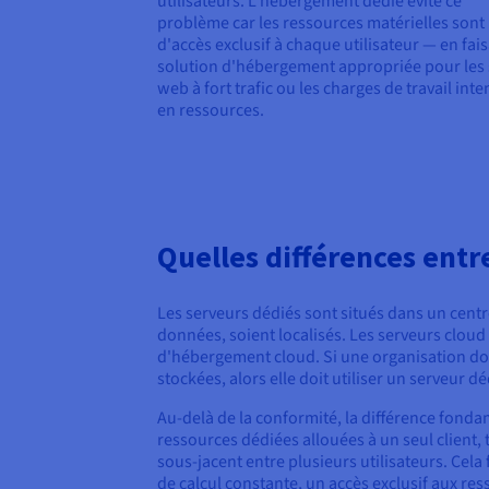
utilisateurs. L'hébergement dédié évite ce
problème car les ressources matérielles sont
d'accès exclusif à chaque utilisateur — en fais
solution d'hébergement appropriée pour les 
web à fort trafic ou les charges de travail inte
en ressources.
Quelles différences entr
Les serveurs dédiés sont situés dans un centre
données, soient localisés. Les serveurs cloud
d'hébergement cloud. Si une organisation do
stockées, alors elle doit utiliser un serveur d
Au-delà de la conformité, la différence fond
ressources dédiées allouées à un seul client
sous-jacent entre plusieurs utilisateurs. Cela
de calcul constante, un accès exclusif aux res