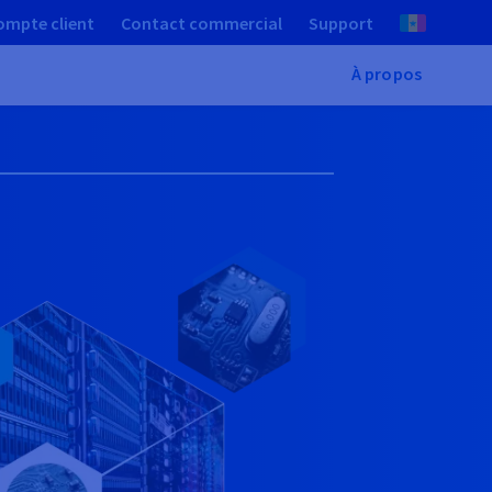
ompte client
Contact commercial
Support
À propos