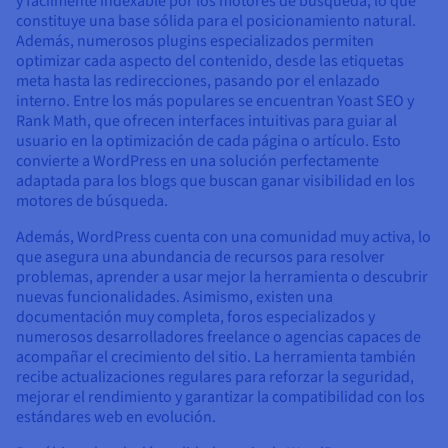
y fácilmente indexable por los motores de búsqueda, lo que
constituye una base sólida para el posicionamiento natural.
Además, numerosos plugins especializados permiten
optimizar cada aspecto del contenido, desde las etiquetas
meta hasta las redirecciones, pasando por el enlazado
interno. Entre los más populares se encuentran Yoast SEO y
Rank Math, que ofrecen interfaces intuitivas para guiar al
usuario en la optimización de cada página o artículo. Esto
convierte a WordPress en una solución perfectamente
adaptada para los blogs que buscan ganar visibilidad en los
motores de búsqueda.
Además, WordPress cuenta con una comunidad muy activa, lo
que asegura una abundancia de recursos para resolver
problemas, aprender a usar mejor la herramienta o descubrir
nuevas funcionalidades. Asimismo, existen una
documentación muy completa, foros especializados y
numerosos desarrolladores freelance o agencias capaces de
acompañar el crecimiento del sitio. La herramienta también
recibe actualizaciones regulares para reforzar la seguridad,
mejorar el rendimiento y garantizar la compatibilidad con los
estándares web en evolución.