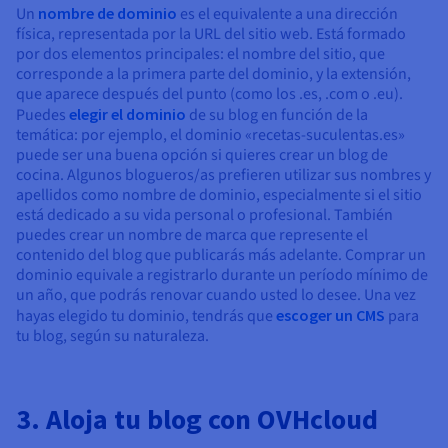
Un
nombre de dominio
es el equivalente a una dirección
física, representada por la URL del sitio web. Está formado
por dos elementos principales: el nombre del sitio, que
corresponde a la primera parte del dominio, y la extensión,
que aparece después del punto (como los .es, .com o .eu).
Puedes
elegir el dominio
de su blog en función de la
temática: por ejemplo, el dominio «recetas-suculentas.es»
puede ser una buena opción si quieres crear un blog de
cocina. Algunos blogueros/as prefieren utilizar sus nombres y
apellidos como nombre de dominio, especialmente si el sitio
está dedicado a su vida personal o profesional. También
puedes crear un nombre de marca que represente el
contenido del blog que publicarás más adelante. Comprar un
dominio equivale a registrarlo durante un período mínimo de
un año, que podrás renovar cuando usted lo desee. Una vez
hayas elegido tu dominio, tendrás que
escoger un CMS
para
tu blog, según su naturaleza.
3. Aloja tu blog con OVHcloud