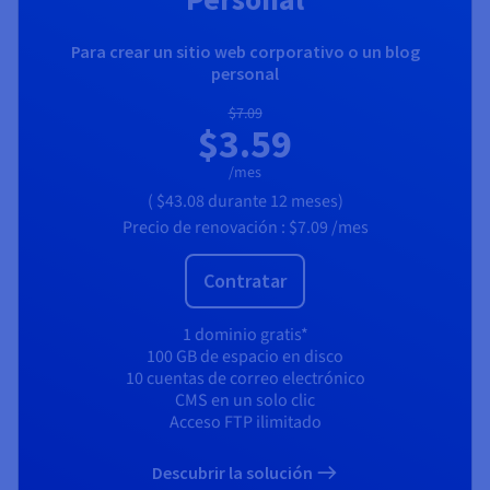
Para crear un sitio web corporativo o un blog
personal
$7.09
$3.59
/mes
(
$43.08
durante 12 meses)
Precio de renovación :
$7.09
/mes
Contratar
1 dominio gratis*
100 GB de espacio en disco
10 cuentas de correo electrónico
CMS en un solo clic
Acceso FTP ilimitado
Descubrir la solución