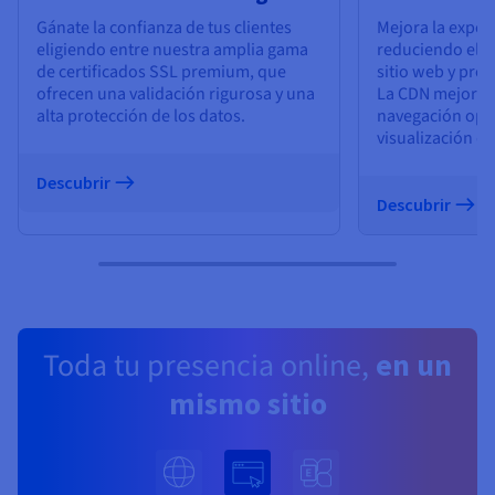
Gánate la confianza de tus clientes
Mejora la experi
eligiendo entre nuestra amplia gama
reduciendo el t
de certificados SSL premium, que
sitio web y prot
ofrecen una validación rigurosa y una
La CDN mejora la
alta protección de los datos.
navegación opt
visualización de
Descubrir
Descubrir
Toda tu presencia online,
en un
mismo sitio