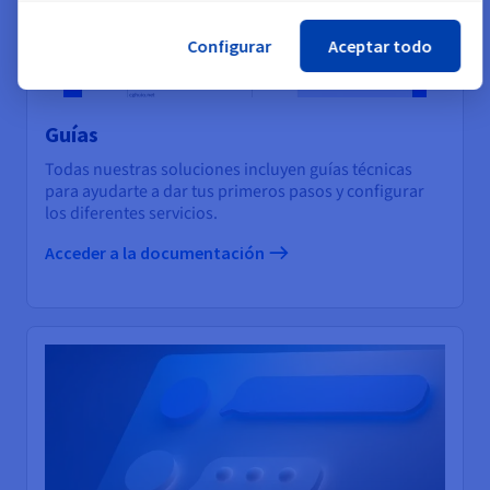
Configurar
Aceptar todo
Guías
Todas nuestras soluciones incluyen guías técnicas
para ayudarte a dar tus primeros pasos y configurar
los diferentes servicios.
Acceder a la documentación