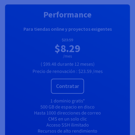
Performance
Para tiendas online y proyectos exigentes
$23.59
$8.29
/mes
(
$99.48
durante 12 meses)
Precio de renovación :
$23.59
/mes
Contratar
1 dominio gratis*
500 GB de espacio en disco
Hasta 1000 direcciones de correo
CMS en un solo clic
Acceso SSH ilimitado
Recursos de alto rendimiento