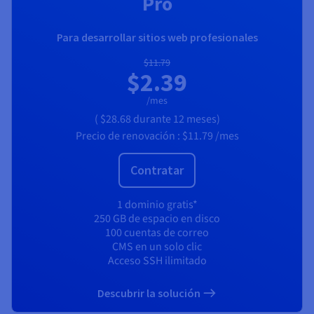
Pro
Para desarrollar sitios web profesionales
$11.79
$2.39
/mes
(
$28.68
durante 12 meses)
Precio de renovación :
$11.79
/mes
Contratar
1 dominio gratis*
250 GB de espacio en disco
100 cuentas de correo
CMS en un solo clic
Acceso SSH ilimitado
Descubrir la solución