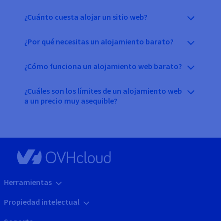
¿Cuánto cuesta alojar un sitio web?
¿Por qué necesitas un alojamiento barato?
¿Cómo funciona un alojamiento web barato?
¿Cuáles son los límites de un alojamiento web
a un precio muy asequible?
Herramientas
Propiedad intelectual