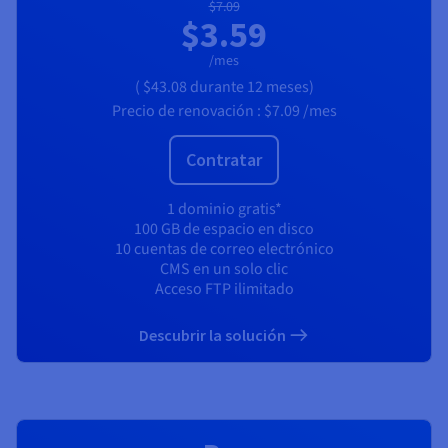
$7.09
$3.59
/mes
(
$43.08
durante 12 meses)
Precio de renovación :
$7.09
/mes
Contratar
1 dominio gratis*
100 GB de espacio en disco
10 cuentas de correo electrónico
CMS en un solo clic
Acceso FTP ilimitado
Descubrir la solución
RECOMENDADO