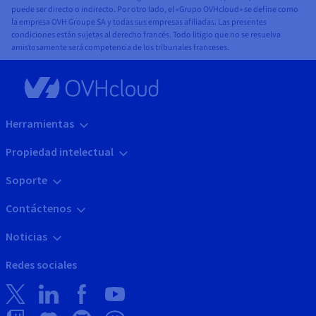
puede ser directo o indirecto. Por otro lado, el «Grupo OVHcloud» se define como
la empresa OVH Groupe SA y todas sus empresas afiliadas. Las presentes
condiciones están sujetas al derecho francés. Todo litigio que no se resuelva
amistosamente será competencia de los tribunales franceses.
Herramientas
Propiedad intelectual
Soporte
Contáctenos
Noticias
Redes sociales