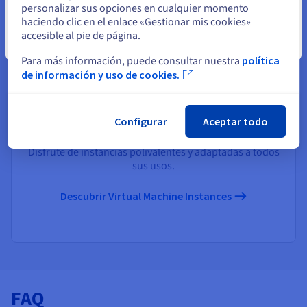
personalizar sus opciones en cualquier momento
haciendo clic en el enlace «Gestionar mis cookies»
accesible al pie de página.
Cerrar
Para más información, puede consultar nuestra
política
de información y uso de cookies.
Configurar
Aceptar todo
Virtual Machine Instances
Disfrute de instancias polivalentes y adaptadas a todos
sus usos.
Descubrir Virtual Machine Instances
FAQ