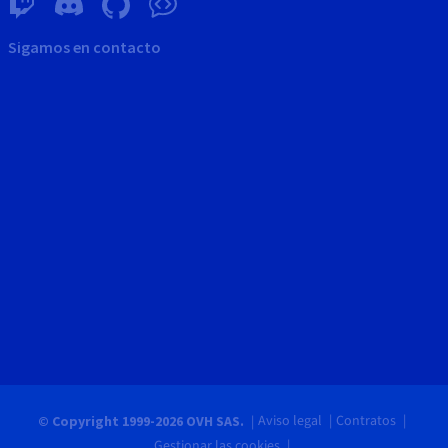
Sigamos en contacto
Aviso legal
Contratos
© Copyright 1999-2026 OVH SAS.
Gestionar las cookies