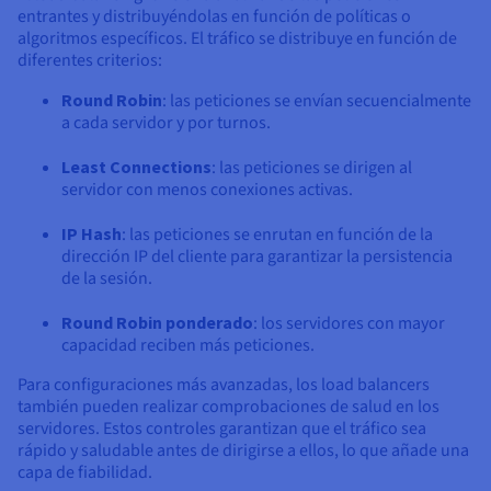
entrantes y distribuyéndolas en función de políticas o
algoritmos específicos. El tráfico se distribuye en función de
diferentes criterios:
Round Robin
: las peticiones se envían secuencialmente
a cada servidor y por turnos.
Least Connections
: las peticiones se dirigen al
servidor con menos conexiones activas.
IP Hash
: las peticiones se enrutan en función de la
dirección IP del cliente para garantizar la persistencia
de la sesión.
Round Robin ponderado
: los servidores con mayor
capacidad reciben más peticiones.
Para configuraciones más avanzadas, los load balancers
también pueden realizar comprobaciones de salud en los
servidores. Estos controles garantizan que el tráfico sea
rápido y saludable antes de dirigirse a ellos, lo que añade una
capa de fiabilidad.