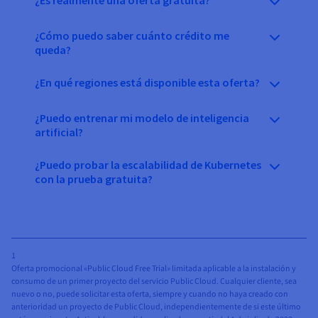
¿Cómo puedo saber cuánto crédito me
queda?
¿En qué regiones está disponible esta oferta?
¿Puedo entrenar mi modelo de inteligencia
artificial?
¿Puedo probar la escalabilidad de Kubernetes
con la prueba gratuita?
1
Oferta promocional «Public Cloud Free Trial» limitada aplicable a la instalación y
consumo de un primer proyecto del servicio Public Cloud. Cualquier cliente, sea
nuevo o no, puede solicitar esta oferta, siempre y cuando no haya creado con
anterioridad un proyecto de Public Cloud, independientemente de si este último