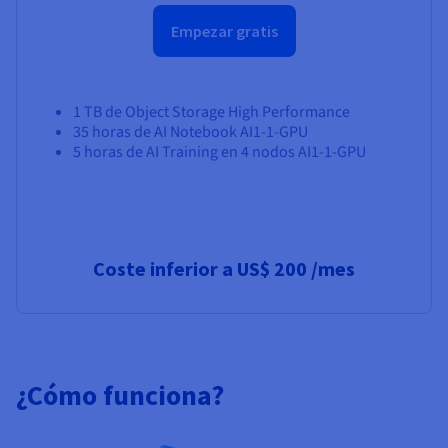
Empezar gratis
1 TB de Object Storage High Performance
35 horas de AI Notebook AI1-1-GPU
5 horas de AI Training en 4 nodos AI1-1-GPU
Coste inferior a
US$ 200
/mes
¿Cómo funciona?