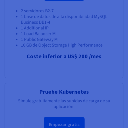
2 servidores B2-7
1 base de datos de alta disponibilidad MySQL
Business DB1-4
1 Additional IP
1 Load Balancer M
1 Public Gateway M
10 GB de Object Storage High Performance
Coste inferior a
US$ 200
/mes
Pruebe Kubernetes
Simule gratuitamente las subidas de carga de su
aplicación.
Empezar gratis