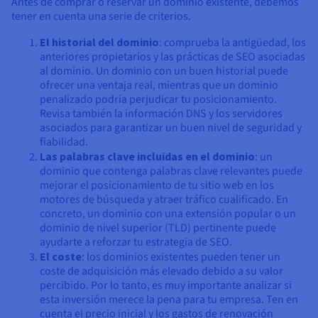
Antes de comprar o reservar un dominio existente, debemos
tener en cuenta una serie de criterios.
El historial del dominio
: comprueba la antigüedad, los
anteriores propietarios y las prácticas de SEO asociadas
al dominio. Un dominio con un buen historial puede
ofrecer una ventaja real, mientras que un dominio
penalizado podría perjudicar tu posicionamiento.
Revisa también la información DNS y los servidores
asociados para garantizar un buen nivel de seguridad y
fiabilidad.
Las palabras clave incluidas en el dominio
: un
dominio que contenga palabras clave relevantes puede
mejorar el posicionamiento de tu sitio web en los
motores de búsqueda y atraer tráfico cualificado. En
concreto, un dominio con una extensión popular o un
dominio de nivel superior (TLD) pertinente puede
ayudarte a reforzar tu estrategia de SEO.
El coste
: los dominios existentes pueden tener un
coste de adquisición más elevado debido a su valor
percibido. Por lo tanto, es muy importante analizar si
esta inversión merece la pena para tu empresa. Ten en
cuenta el precio inicial y los gastos de renovación