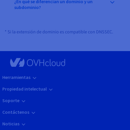
¿En qué se diferencian un dominio y un
subdominio?
* Si la extensión de dominio es compatible con DNSSEC.
Herramientas
Propiedad intelectual
Soporte
Contáctenos
Noticias