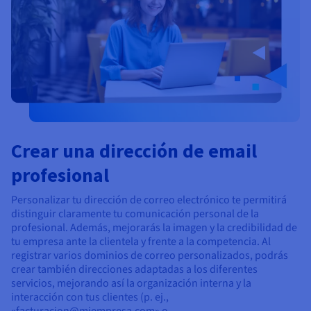
Crear una dirección de email
profesional
Personalizar tu dirección de correo electrónico te permitirá
distinguir claramente tu comunicación personal de la
profesional. Además, mejorarás la imagen y la credibilidad de
tu empresa ante la clientela y frente a la competencia. Al
registrar varios dominios de correo personalizados, podrás
crear también direcciones adaptadas a los diferentes
servicios, mejorando así la organización interna y la
interacción con tus clientes (p. ej.,