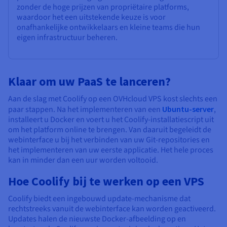
zonder de hoge prijzen van propriëtaire platforms,
waardoor het een uitstekende keuze is voor
onafhankelijke ontwikkelaars en kleine teams die hun
eigen infrastructuur beheren.
Klaar om uw PaaS te lanceren?
Aan de slag met Coolify op een OVHcloud VPS kost slechts een
paar stappen. Na het implementeren van een
Ubuntu-server
,
installeert u Docker en voert u het Coolify-installatiescript uit
om het platform online te brengen. Van daaruit begeleidt de
webinterface u bij het verbinden van uw Git-repositories en
het implementeren van uw eerste applicatie. Het hele proces
kan in minder dan een uur worden voltooid.
Hoe Coolify bij te werken op een VPS
Coolify biedt een ingebouwd update-mechanisme dat
rechtstreeks vanuit de webinterface kan worden geactiveerd.
Updates halen de nieuwste Docker-afbeelding op en