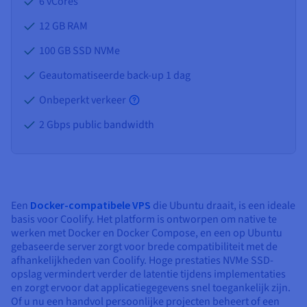
6 vCores
12 GB
RAM
100 GB SSD NVMe
Geautomatiseerde back-up 1 dag
Onbeperkt verkeer
2 Gbps public bandwidth
Een
Docker-compatibele VPS
die Ubuntu draait, is een ideale
basis voor Coolify. Het platform is ontworpen om native te
werken met Docker en Docker Compose, en een op Ubuntu
gebaseerde server zorgt voor brede compatibiliteit met de
afhankelijkheden van Coolify. Hoge prestaties NVMe SSD-
opslag vermindert verder de latentie tijdens implementaties
en zorgt ervoor dat applicatiegegevens snel toegankelijk zijn.
Of u nu een handvol persoonlijke projecten beheert of een