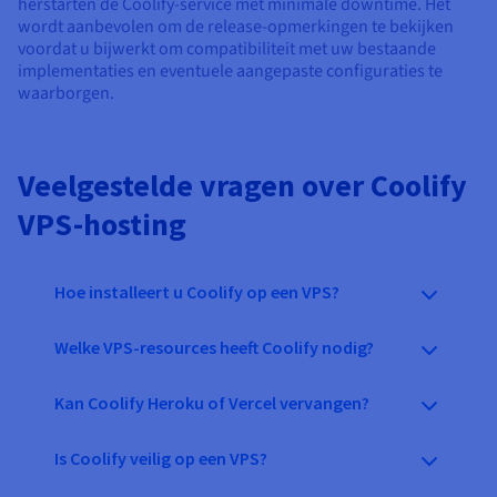
herstarten de Coolify-service met minimale downtime. Het
wordt aanbevolen om de release-opmerkingen te bekijken
voordat u bijwerkt om compatibiliteit met uw bestaande
implementaties en eventuele aangepaste configuraties te
waarborgen.
Veelgestelde vragen over Coolify
VPS-hosting
Hoe installeert u Coolify op een VPS?
Welke VPS-resources heeft Coolify nodig?
Kan Coolify Heroku of Vercel vervangen?
Is Coolify veilig op een VPS?