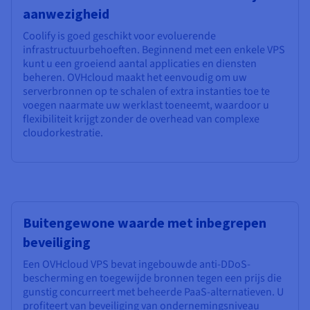
aanwezigheid
Coolify is goed geschikt voor evoluerende
infrastructuurbehoeften. Beginnend met een enkele VPS
kunt u een groeiend aantal applicaties en diensten
beheren. OVHcloud maakt het eenvoudig om uw
serverbronnen op te schalen of extra instanties toe te
voegen naarmate uw werklast toeneemt, waardoor u
flexibiliteit krijgt zonder de overhead van complexe
cloudorkestratie.
Buitengewone waarde met inbegrepen
beveiliging
Een OVHcloud VPS bevat ingebouwde anti-DDoS-
bescherming en toegewijde bronnen tegen een prijs die
gunstig concurreert met beheerde PaaS-alternatieven. U
profiteert van beveiliging van ondernemingsniveau