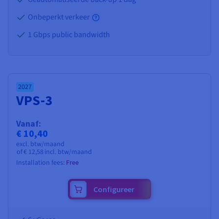
Onbeperkt verkeer
1 Gbps public bandwidth
2027
VPS-3
Vanaf:
€ 10,40
excl. btw/maand
of
€ 12,58
incl. btw/maand
Installation fees:
Free
Configureer