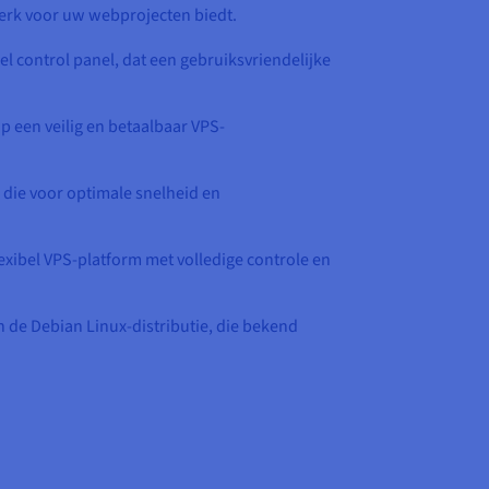
werk voor uw webprojecten biedt.
l control panel, dat een gebruiksvriendelijke
op een veilig en betaalbaar VPS-
 die voor optimale snelheid en
xibel VPS-platform met volledige controle en
n de Debian Linux-distributie, die bekend