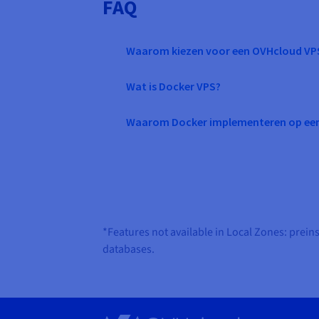
FAQ
Waarom kiezen voor een OVHcloud VP
Wat is Docker VPS?
Waarom Docker implementeren op ee
*Features not available in Local Zones: prein
databases.