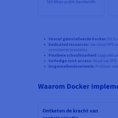
500 Mbps public bandwidth
Vooraf geïnstalleerde Docker:
Dit is
Dedicated resources:
Uw cloud VPS-se
consistente prestaties.
Flexibele schaalbaarheid:
Upgrade uw 
Volledige root-access:
Houd uw VPS-om
Hogesnelheidsnetwerk:
Profiteer van
Waarom Docker impleme
Ontketen de kracht van
containerisatie