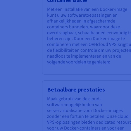
Met een installatie van een Docker-image
kunt u uw softwaretoepassingen en
afhankelijkheden in afgeschermde
containers bundelen, waardoor deze
overdraagbaar, schaalbaar en eenvoudig t
beheren zijn. Door een Docker-image te
combineren met een OVHcloud VPS krijgt 
de flexibiliteit en controle om uw projecte
naadloos te implementeren en van de
volgende voordelen te genieten:
Betaalbare prestaties
Maak gebruik van de cloud-
softwaremogelijkheden van
servervirtualisatie voor Docker-images
zonder een fortuin te betalen. Onze cloud
VPS-oplossingen bieden dedicated resour
voor uw Docker-containers en voor een