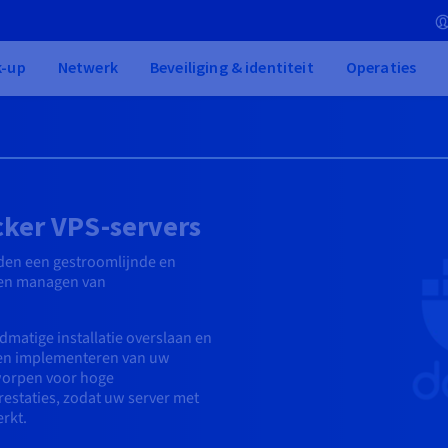
k-up
Netwerk
Beveiliging & identiteit
Operaties
ker VPS-servers
den een gestroomlijnde en
 en managen van
dmatige installatie overslaan en
n en implementeren van uw
tworpen voor hoge
estaties, zodat uw server met
rkt.