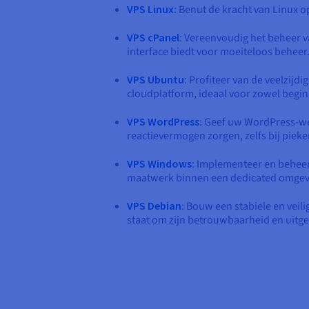
VPS Linux
: Benut de kracht van Linux 
VPS cPanel
: Vereenvoudig het beheer v
interface biedt voor moeiteloos beheer
VPS Ubuntu
: Profiteer van de veelzijd
cloudplatform, ideaal voor zowel begin
VPS WordPress
: Geef uw WordPress-we
reactievermogen zorgen, zelfs bij pieke
VPS Windows
: Implementeer en beheer
maatwerk binnen een dedicated omgev
VPS Debian
: Bouw een stabiele en veil
staat om zijn betrouwbaarheid en uitg