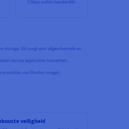
3 Gbps public bandwidth
n storage. Dit zorgt voor afgeschermde en
eisen van uw applicaties toenemen.
le prestaties van Docker-images.
buuste veiligheid