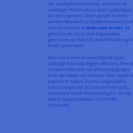
van uw digitale bestanden, systemen of
volledige infrastructuur, apart opgeslagen
van de originelen. Deze kopieën kunnen
worden bewaard op fysieke hardware zoal
externe schijven of
dedicated servers
, of
gehost in de cloud. Veel organisaties
gebruiken een hybride cloudbenadering d
beide combineert.
Back-ups komen in verschillende types:
volledige back-ups leggen alles vast, terwijl
incrementele back-ups alleen wijzigingen
sinds de laatste run opslaan. Door regelma
kopieën te maken, kunnen organisaties
ervoor zorgen dat als data verloren gaat,
verwijderd wordt of beschadigd is, ze nog
steeds toegang hebben tot kritieke
informatie.