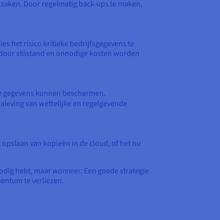
rzaken. Door regelmatig back-ups te maken,
es het risico kritieke bedrijfsgegevens te
ardoor stilstand en onnodige kosten worden
ige gegevens kunnen beschermen.
aleving van wettelijke en regelgevende
opslaan van kopieën in de cloud, of het nu
nodig hebt, maar
wanneer
. Een goede strategie
entum te verliezen.