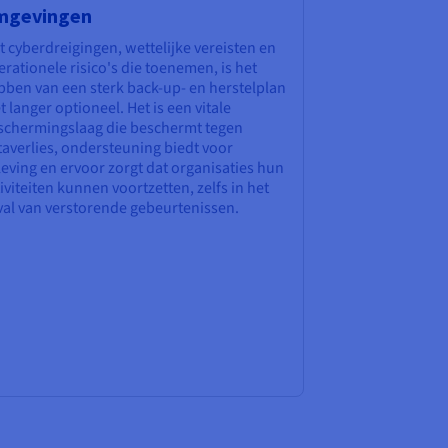
mgevingen
 cyberdreigingen, wettelijke vereisten en
rationele risico's die toenemen, is het
bben van een sterk back-up- en herstelplan
t langer optioneel. Het is een vitale
schermingslaag die beschermt tegen
taverlies, ondersteuning biedt voor
eving en ervoor zorgt dat organisaties hun
iviteiten kunnen voortzetten, zelfs in het
val van verstorende gebeurtenissen.