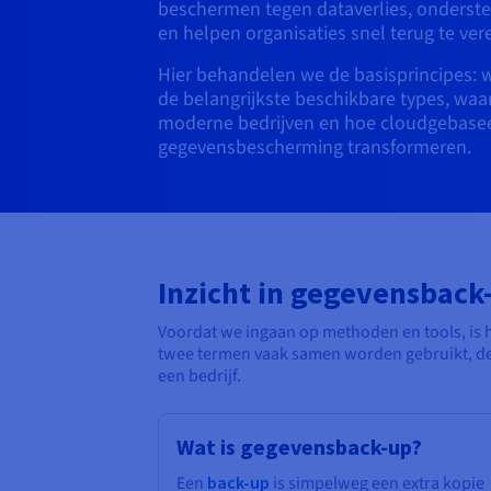
beschermen tegen dataverlies, onders
en helpen organisaties snel terug te ver
Hier behandelen we de basisprincipes: w
de belangrijkste beschikbare types, waar
moderne bedrijven en hoe cloudgebase
gegevensbescherming transformeren.
Inzicht in gegevensback-
Voordat we ingaan op methoden en tools, is h
twee termen vaak samen worden gebruikt, de
een bedrijf.
Wat is gegevensback-up?
Een
back-up
is simpelweg een extra kopie