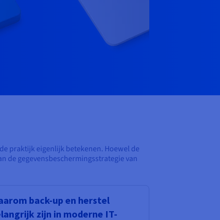
de praktijk eigenlijk betekenen. Hoewel de
van de gegevensbeschermingsstrategie van
arom back-up en herstel
langrijk zijn in moderne IT-