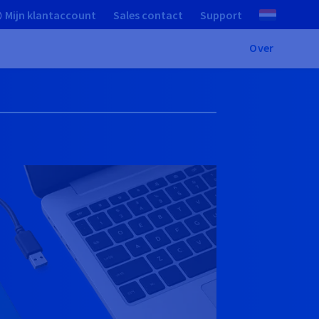
Mijn klantaccount
Sales contact
Support
Over