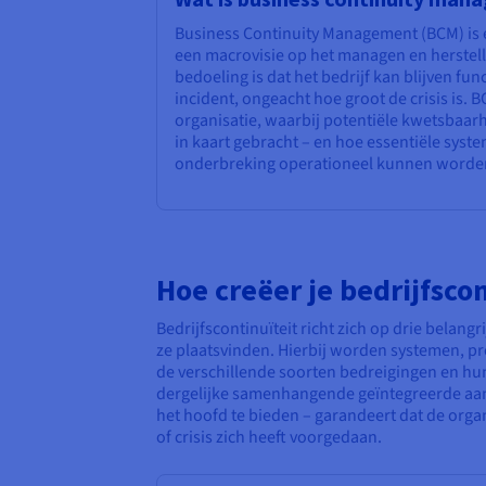
Business Continuity Management (BCM) is 
een macrovisie op het managen en herstell
bedoeling is dat het bedrijf kan blijven fun
incident, ongeacht hoe groot de crisis is. 
organisatie, waarbij potentiële kwetsba
in kaart gebracht – en hoe essentiële syste
onderbreking operationeel kunnen worde
Hoe creëer je bedrijfscon
Bedrijfscontinuïteit richt zich op drie belan
ze plaatsvinden. Hierbij worden systemen, p
de verschillende soorten bedreigingen en hun
dergelijke samenhangende geïntegreerde aanp
het hoofd te bieden – garandeert dat de organ
of crisis zich heeft voorgedaan.