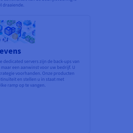
el draaiende.
gevens
e dedicated servers zijn de back-ups van
maar een aanwinst voor uw bedrijf. U
pstrategie voorhanden. Onze producten
inuïteit en stellen u in staat met
lke ramp op te vangen.