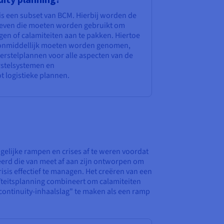
is een subset van BCM. Hierbij worden de
even die moeten worden gebruikt om
en of calamiteiten aan te pakken. Hiertoe
 onmiddellijk moeten worden genomen,
erstelplannen voor alle aspecten van de
erstelsystemen en
logistieke plannen.
ogelijke rampen en crises af te weren voordat
eerd die van meet af aan zijn ontworpen om
sis effectief te managen. Het creëren van een
ïteitsplanning combineert om calamiteiten
s continuity-inhaalslag" te maken als een ramp