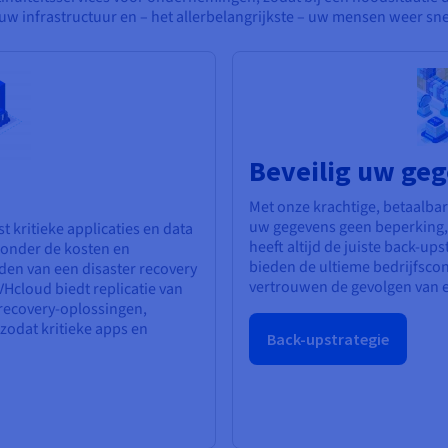
 uw infrastructuur en – het allerbelangrijkste – uw mensen weer sn
Beveilig uw ge
Met onze krachtige, betaalbar
uw gegevens geen beperking, 
 kritieke applicaties en data
heeft altijd de juiste back-u
 zonder de kosten en
bieden de ultieme bedrijfscont
en van een disaster recovery
vertrouwen de gevolgen van e
VHcloud biedt replicatie van
r recovery-oplossingen,
 zodat kritieke apps en
Back-upstrategie