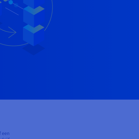
f een