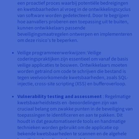
een proactief proces waarbij potentiële bedreigingen
en kwetsbaarheden al vroeg in de ontwikkelingscyclus
van software worden gedetecteerd. Door te begrijpen
hoe aanvallers proberen een toepassing uit te buiten,
kunnen ontwikkelaars passende
beveiligingsmaatregelen ontwerpen en implementeren
om deze risico's te beperken.
Veilige programmeerwerkwijzen: Veilige
coderingspraktijken zijn essentieel om vanaf de basis
veilige applicaties te bouwen. Ontwikkelaars moeten
worden getraind om code te schrijven die bestand is
tegen veelvoorkomende kwetsbaarheden, zoals SQL-
injectie, cross-site scripting (XSS) en bufferoverloop.
Vulnerability testing and assessment
: Regelmatige
kwetsbaarheidstests en -beoordelingen zijn van
cruciaal belang om zwakke punten in de beveiliging van
toepassingen te identificeren en aan te pakken. Dit
houdt in dat geautomatiseerde tools en handmatige
technieken worden gebruikt om de applicatie op
bekende kwetsbaarheden te scannen en de algehele