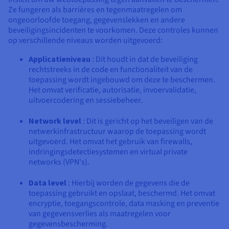
Ze fungeren als barrières en tegenmaatregelen om
ongeoorloofde toegang, gegevenslekken en andere
beveiligingsincidenten te voorkomen. Deze controles kunnen
op verschillende niveaus worden uitgevoerd:
Applicatieniveau
: Dit houdt in dat de beveiliging
rechtstreeks in de code en functionaliteit van de
toepassing wordt ingebouwd om deze te beschermen.
Het omvat verificatie, autorisatie, invoervalidatie,
uitvoercodering en sessiebeheer.
Network level
: Dit is gericht op het beveiligen van de
netwerkinfrastructuur waarop de toepassing wordt
uitgevoerd. Het omvat het gebruik van firewalls,
indringingsdetectiesystemen en virtual private
networks (VPN's).
Data level
: Hierbij worden de gegevens die de
toepassing gebruikt en opslaat, beschermd. Het omvat
encryptie, toegangscontrole, data masking en preventie
van gegevensverlies als maatregelen voor
gegevensbescherming.