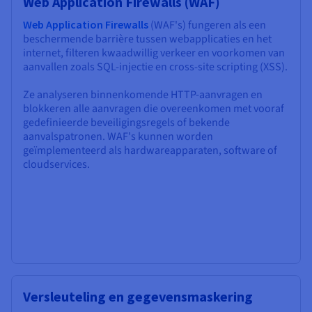
Web Application Firewalls (WAF)
Web Application Firewalls
(WAF's) fungeren als een
beschermende barrière tussen webapplicaties en het
internet, filteren kwaadwillig verkeer en voorkomen van
aanvallen zoals SQL-injectie en cross-site scripting (XSS).
Ze analyseren binnenkomende HTTP-aanvragen en
blokkeren alle aanvragen die overeenkomen met vooraf
gedefinieerde beveiligingsregels of bekende
aanvalspatronen. WAF's kunnen worden
geïmplementeerd als hardwareapparaten, software of
cloudservices.
Versleuteling en gegevensmaskering