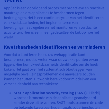
AppSec is een doorlopend proces met proactieve en reactieve
maatregelen om applicaties te beschermen tegen
bedreigingen. Het is een continue cyclus van het identificeren
van kwetsbaarheden, het implementeren van
beveiligingsmaatregelen en het monitoren van verdachte
activiteiten. Hier is een meer gedetailleerde kijk op hoe het
werkt.
Kwetsbaarheden identificeren en verminderen
Voordat u kunt leren hoe u uw webapplicatie kunt
beschermen, moet u weten waar de zwakke punten ervan
liggen. Hier komt kwetsbaarheidsidentificatie om de hoek
kijken. Het gaat over het systematisch blootleggen van
mogelijke beveiligingsproblemen die aanvallers zouden
kunnen benutten. Dit wordt bereikt door middel van een
verscheidenheid aan technieken:
Static application security testing (SAST)
: Hierbij
wordt de broncode van de applicatie geanalyseerd
zonder deze uit te voeren. SAST-tools scannen de code
op bekende kwetsbaarheden, zoals coderingsfouten