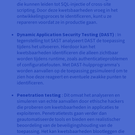
die kunnen leiden tot SQL-injectie of cross-site
scripting. Door deze kwetsbaarheden vroeg in het
ontwikkelingsproces te identificeren, kunt u ze
repareren voordat ze in productie gaan.
Dynamic Application Security Testing (DAST)
: In
tegenstelling tot SAST analyseert DAST de toepassing
tijdens het uitvoeren. Hierdoor kan het
kwetsbaarheden identificeren die alleen zichtbaar
worden tijdens runtime, zoals authenticatieproblemen
of configuratiefouten. Met DAST-hulpprogramma's
worden aanvallen op de toepassing gesimuleerd om te
zien hoe deze reageert en eventuele zwakke punten te
identificeren.
Penetration testing
: Dit omvat het analyseren en
simuleren van echte aanvallen door ethische hackers
die proberen om kwetsbaarheden in applicaties te
exploiteren. Penetratietests gaan verder dan
geautomatiseerde tools en bieden een realistischer
beoordeling van de beveiligingshouding van de
toepassing. Het kan kwetsbaarheden blootleggen die