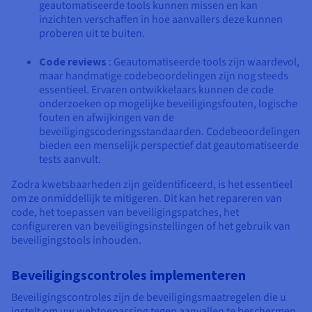
geautomatiseerde tools kunnen missen en kan
inzichten verschaffen in hoe aanvallers deze kunnen
proberen uit te buiten.
Code reviews
: Geautomatiseerde tools zijn waardevol,
maar handmatige codebeoordelingen zijn nog steeds
essentieel. Ervaren ontwikkelaars kunnen de code
onderzoeken op mogelijke beveiligingsfouten, logische
fouten en afwijkingen van de
beveiligingscoderingsstandaarden. Codebeoordelingen
bieden een menselijk perspectief dat geautomatiseerde
tests aanvult.
Zodra kwetsbaarheden zijn geïdentificeerd, is het essentieel
om ze onmiddellijk te mitigeren. Dit kan het repareren van
code, het toepassen van beveiligingspatches, het
configureren van beveiligingsinstellingen of het gebruik van
beveiligingstools inhouden.
Beveiligingscontroles implementeren
Beveiligingscontroles zijn de beveiligingsmaatregelen die u
instelt om uw webtoepassing tegen aanvallen te beschermen.