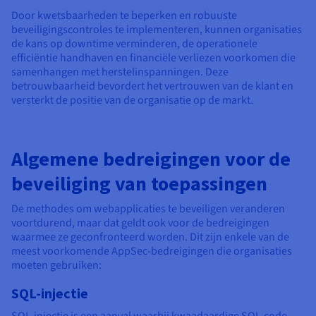
Door kwetsbaarheden te beperken en robuuste
beveiligingscontroles te implementeren, kunnen organisaties
de kans op downtime verminderen, de operationele
efficiëntie handhaven en financiële verliezen voorkomen die
samenhangen met herstelinspanningen. Deze
betrouwbaarheid bevordert het vertrouwen van de klant en
versterkt de positie van de organisatie op de markt.
Algemene bedreigingen voor de
beveiliging van toepassingen
De methodes om webapplicaties te beveiligen veranderen
voortdurend, maar dat geldt ook voor de bedreigingen
waarmee ze geconfronteerd worden. Dit zijn enkele van de
meest voorkomende AppSec-bedreigingen die organisaties
moeten gebruiken:
SQL-injectie
SQL-injectie is een aanval waarbij kwaadaardige SQL-code