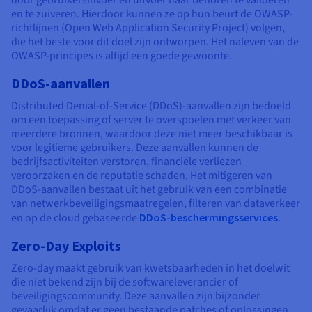
en te zuiveren. Hierdoor kunnen ze op hun beurt de OWASP-
richtlijnen (Open Web Application Security Project) volgen,
die het beste voor dit doel zijn ontworpen. Het naleven van de
OWASP-principes is altijd een goede gewoonte.
DDoS-aanvallen
Distributed Denial-of-Service (DDoS)-aanvallen zijn bedoeld
om een toepassing of server te overspoelen met verkeer van
meerdere bronnen, waardoor deze niet meer beschikbaar is
voor legitieme gebruikers. Deze aanvallen kunnen de
bedrijfsactiviteiten verstoren, financiële verliezen
veroorzaken en de reputatie schaden. Het mitigeren van
DDoS-aanvallen bestaat uit het gebruik van een combinatie
van netwerkbeveiligingsmaatregelen, filteren van dataverkeer
en op de cloud gebaseerde
DDoS-beschermingsservices
.
Zero-Day Exploits
Zero-day maakt gebruik van kwetsbaarheden in het doelwit
die niet bekend zijn bij de softwareleverancier of
beveiligingscommunity. Deze aanvallen zijn bijzonder
gevaarlijk omdat er geen bestaande patches of oplossingen