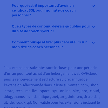
Pourquoi est-il important d'avoir un
certificat SSL pour mon site de coach
personnel ?
Quels types de contenu devrais-je publier pour
un site de coach sportif ?
Comment puis-je attirer plus de visiteurs sur
mon site de coach personnel ?
*Les extensions suivantes sont incluses pour une période
d'un an pour tout achat d'un hébergement web OVHcloud,
puis le renouvellement est facturé au prix annuel de
l'extension sélectionnée dans la liste suivante :
.com, .shop,
.store, .tech, .me .live, .space, .xyz, .online, .site, .pro, .cloud,
.blog, .name, .ovh, .boutique, .net, .org, .info, .eu, .fr .re, .be,
.it, .de, .co.uk, .pl
. Non valide pour les extensions incluant le