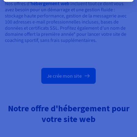
Nos offres d’
hébergement web
incluent tout ce dont vous
avez besoin pour un démarrage et une gestion fluide :
stockage haute performance, gestion de la messagerie avec
100 adresses e-mail professionnelles incluses, bases de
données et certificats SSL. Profitez également d’un nom de
domaine offert la première année* pour lancer votre site de
coaching sportif, sans frais supplémentaires.
Je crée mon site
Notre offre d'hébergement pour
votre site web