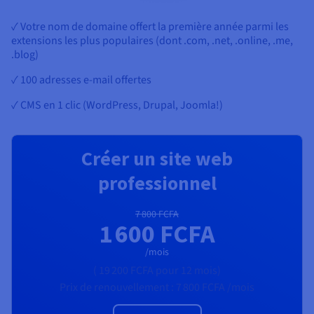
✓ Votre nom de domaine offert la première année parmi les
extensions les plus populaires (dont .com, .net, .online, .me,
.blog)
✓ 100 adresses e-mail offertes
✓ CMS en 1 clic (WordPress, Drupal, Joomla!)
Créer un site web
professionnel
7 800 FCFA
1 600 FCFA
/mois
(
19 200 FCFA
pour 12 mois)
Prix de renouvellement :
7 800 FCFA
/mois