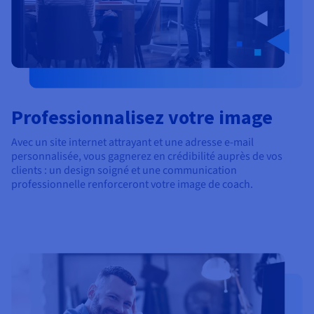
Professionnalisez votre image
Avec un site internet attrayant et une adresse e-mail
personnalisée, vous gagnerez en crédibilité auprès de vos
clients : un design soigné et une communication
professionnelle renforceront votre image de coach.